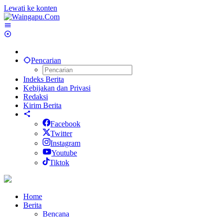
Lewati ke konten
Pencarian
Indeks Berita
Kebijakan dan Privasi
Redaksi
Kirim Berita
Facebook
Twitter
Instagram
Youtube
Tiktok
Home
Berita
Bencana