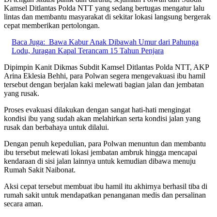
Kamsel Ditlantas Polda NTT yang sedang bertugas mengatur lalu
lintas dan membantu masyarakat di sekitar lokasi langsung bergerak
cepat memberikan pertolongan.
Baca Juga:
Bawa Kabur Anak Dibawah Umur dari Pahunga
Lodu, Juragan Kapal Terancam 15 Tahun Penjara
Dipimpin Kanit Dikmas Subdit Kamsel Ditlantas Polda NTT, AKP
Arina Eklesia Behhi, para Polwan segera mengevakuasi ibu hamil
tersebut dengan berjalan kaki melewati bagian jalan dan jembatan
yang rusak.
Proses evakuasi dilakukan dengan sangat hati-hati mengingat
kondisi ibu yang sudah akan melahirkan serta kondisi jalan yang
rusak dan berbahaya untuk dilalui.
Dengan penuh kepedulian, para Polwan menuntun dan membantu
ibu tersebut melewati lokasi jembatan ambruk hingga mencapai
kendaraan di sisi jalan lainnya untuk kemudian dibawa menuju
Rumah Sakit Naibonat.
Aksi cepat tersebut membuat ibu hamil itu akhirnya berhasil tiba di
rumah sakit untuk mendapatkan penanganan medis dan persalinan
secara aman.