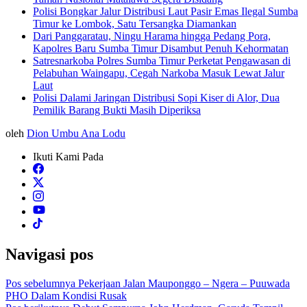
Polisi Bongkar Jalur Distribusi Laut Pasir Emas Ilegal Sumba
Timur ke Lombok, Satu Tersangka Diamankan
Dari Panggaratau, Ningu Harama hingga Pedang Pora,
Kapolres Baru Sumba Timur Disambut Penuh Kehormatan
Satresnarkoba Polres Sumba Timur Perketat Pengawasan di
Pelabuhan Waingapu, Cegah Narkoba Masuk Lewat Jalur
Laut
Polisi Dalami Jaringan Distribusi Sopi Kiser di Alor, Dua
Pemilik Barang Bukti Masih Diperiksa
oleh
Dion Umbu Ana Lodu
Ikuti Kami Pada
Navigasi pos
Pos sebelumnya
Pekerjaan Jalan Mauponggo – Ngera – Puuwada
PHO Dalam Kondisi Rusak