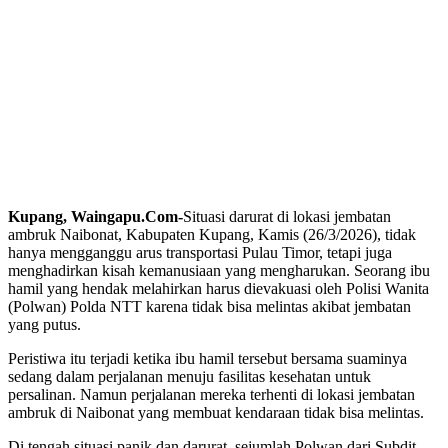
Kupang, Waingapu.Com-
Situasi darurat di lokasi jembatan
ambruk Naibonat, Kabupaten Kupang, Kamis (26/3/2026), tidak
hanya mengganggu arus transportasi Pulau Timor, tetapi juga
menghadirkan kisah kemanusiaan yang mengharukan. Seorang ibu
hamil yang hendak melahirkan harus dievakuasi oleh Polisi Wanita
(Polwan) Polda NTT karena tidak bisa melintas akibat jembatan
yang putus.
Peristiwa itu terjadi ketika ibu hamil tersebut bersama suaminya
sedang dalam perjalanan menuju fasilitas kesehatan untuk
persalinan. Namun perjalanan mereka terhenti di lokasi jembatan
ambruk di Naibonat yang membuat kendaraan tidak bisa melintas.
Di tengah situasi panik dan darurat, sejumlah Polwan dari Subdit