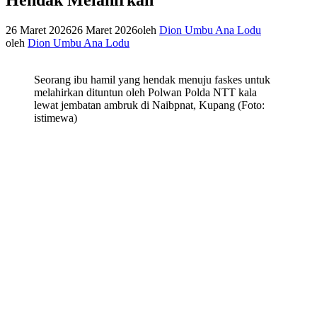
26 Maret 2026
26 Maret 2026
oleh
Dion Umbu Ana Lodu
oleh
Dion Umbu Ana Lodu
Seorang ibu hamil yang hendak menuju faskes untuk
melahirkan dituntun oleh Polwan Polda NTT kala
lewat jembatan ambruk di Naibpnat, Kupang (Foto:
istimewa)