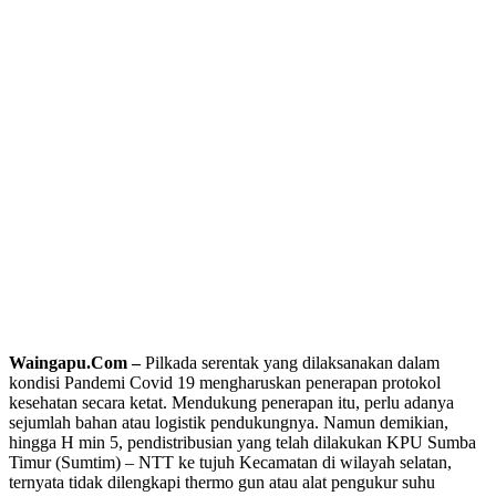
Waingapu.Com –
Pilkada serentak yang dilaksanakan dalam
kondisi Pandemi Covid 19 mengharuskan penerapan protokol
kesehatan secara ketat. Mendukung penerapan itu, perlu adanya
sejumlah bahan atau logistik pendukungnya. Namun demikian,
hingga H min 5, pendistribusian yang telah dilakukan KPU Sumba
Timur (Sumtim) – NTT ke tujuh Kecamatan di wilayah selatan,
ternyata tidak dilengkapi thermo gun atau alat pengukur suhu