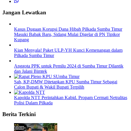
Jangan Lewatkan
Kasus Dugaan Korupsi Dana Hibah Pilkada Sumba Timur
Masuki Babak Baru, Sidang Mulai Digelar di PN Tipikor
Kupang
Kian Menyala! Paket ULP-YH Kunci Kemenangan dalam
Pilkada Sumba Timur
Anggota PPK untuk Pemilu 2024 di Sumba Timur Dilantik
dan Jalani Bimtek
Sah, KP-DMW Ditetapkan KPU Sumba Timur Sebagai
Calon Bupati & Wakil Bupati Terpilih
Kapolda NTT Perintahkan Kabid. Propam Cermati Netralitas
Polisi Dalam Pilkada
Berita Terkini