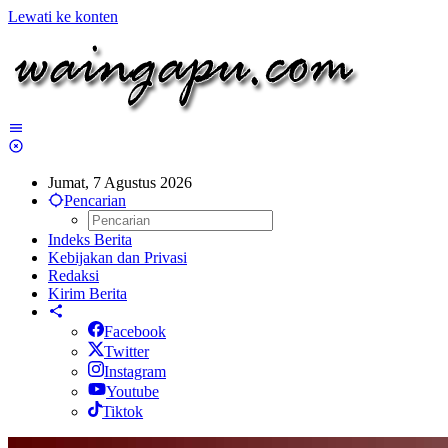
Lewati ke konten
Jumat, 7 Agustus 2026
Pencarian
Indeks Berita
Kebijakan dan Privasi
Redaksi
Kirim Berita
Facebook
Twitter
Instagram
Youtube
Tiktok