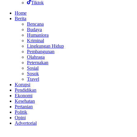
Tiktok
Home
Berita
Bencana
Budaya
Humaniora
Kriminal
Lingkungan Hidup
Pembangunan
Olahraga
Peternakan
Sosial
Sosok
Travel
Korupsi
Pendidikan
Ekonomi
Kesehatan
Pertanian
Politik
Opini
Advertorial