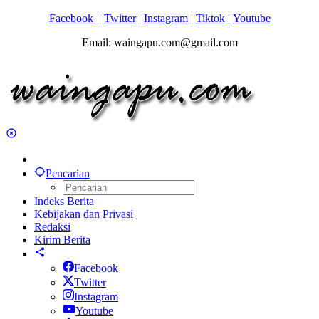
Facebook
|
Twitter
|
Instagram
|
Tiktok
|
Youtube
Email: waingapu.com@gmail.com
Pencarian
Indeks Berita
Kebijakan dan Privasi
Redaksi
Kirim Berita
Facebook
Twitter
Instagram
Youtube