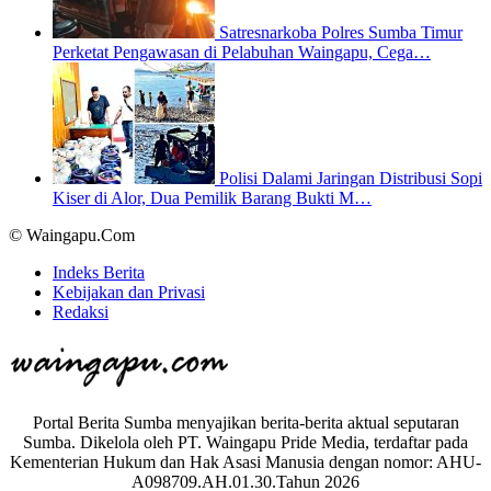
Satresnarkoba Polres Sumba Timur
Perketat Pengawasan di Pelabuhan Waingapu, Cega…
Polisi Dalami Jaringan Distribusi Sopi
Kiser di Alor, Dua Pemilik Barang Bukti M…
© Waingapu.Com
Indeks Berita
Kebijakan dan Privasi
Redaksi
Portal Berita Sumba menyajikan berita-berita aktual seputaran
Sumba. Dikelola oleh PT. Waingapu Pride Media, terdaftar pada
Kementerian Hukum dan Hak Asasi Manusia dengan nomor: AHU-
A098709.AH.01.30.Tahun 2026