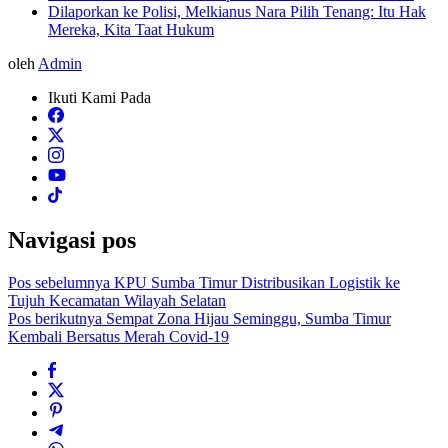
Dilaporkan ke Polisi, Melkianus Nara Pilih Tenang: Itu Hak
Mereka, Kita Taat Hukum
oleh
Admin
Ikuti Kami Pada
Navigasi pos
Pos sebelumnya
KPU Sumba Timur Distribusikan Logistik ke
Tujuh Kecamatan Wilayah Selatan
Pos berikutnya
Sempat Zona Hijau Seminggu, Sumba Timur
Kembali Bersatus Merah Covid-19