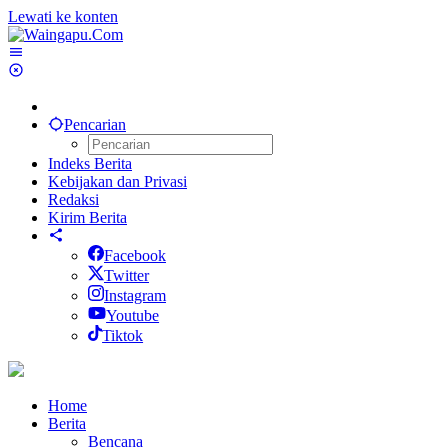
Lewati ke konten
Pencarian
Indeks Berita
Kebijakan dan Privasi
Redaksi
Kirim Berita
Facebook
Twitter
Instagram
Youtube
Tiktok
Home
Berita
Bencana