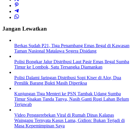
Jangan Lewatkan
Berkas Sudah P21, Tiga Penambang Emas Ilegal di Kawasan
Taman Nasional Matalawa Segera Disidang
Polisi Bongkar Jalur Distribusi Laut Pasir Emas Ilegal Sumba
Timur ke Lombok, Satu Tersangka Diamankan
Polisi Dalami Jaringan Distribusi Sopi Kiser di Alor, Dua
Pemilik Barang Bukti Masih Diperiksa
Kunjungan Tiga Menteri ke PSN Tambak Udang Sumba
Timur Sisakan Tanda Tanya, Nasib Ganti Rugi Lahan Belum
Terjawab
Video Penggerebekan Viral di Rumah Dinas Kalapas
Waingapu Ternyata Kasus Lama, Gidion: Bukan Terjadi di
Masa Kepemimpinan Saya