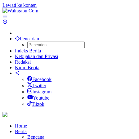
Lewati ke konten
Pencarian
Indeks Berita
Kebijakan dan Privasi
Redaksi
Kirim Berita
Facebook
Twitter
Instagram
Youtube
Tiktok
Home
Berita
Bencana