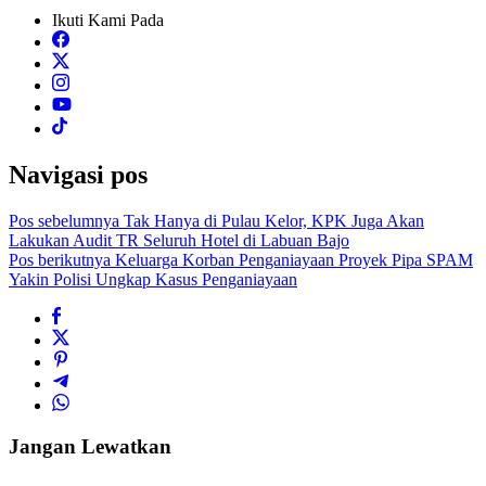
Ikuti Kami Pada
Navigasi pos
Pos sebelumnya
Tak Hanya di Pulau Kelor, KPK Juga Akan
Lakukan Audit TR Seluruh Hotel di Labuan Bajo
Pos berikutnya
Keluarga Korban Penganiayaan Proyek Pipa SPAM
Yakin Polisi Ungkap Kasus Penganiayaan
Jangan Lewatkan