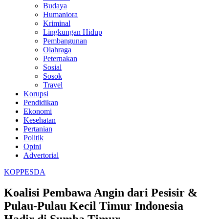
Budaya
Humaniora
Kriminal
Lingkungan Hidup
Pembangunan
Olahraga
Peternakan
Sosial
Sosok
Travel
Korupsi
Pendidikan
Ekonomi
Kesehatan
Pertanian
Politik
Opini
Advertorial
KOPPESDA
Koalisi Pembawa Angin dari Pesisir &
Pulau-Pulau Kecil Timur Indonesia
Hadir di Sumba Timur