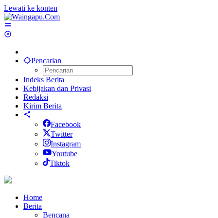
Lewati ke konten
Pencarian
Indeks Berita
Kebijakan dan Privasi
Redaksi
Kirim Berita
Facebook
Twitter
Instagram
Youtube
Tiktok
Home
Berita
Bencana