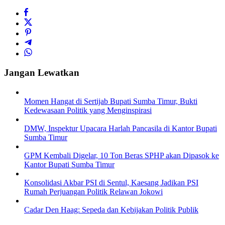
Jangan Lewatkan
Momen Hangat di Sertijab Bupati Sumba Timur, Bukti
Kedewasaan Politik yang Menginspirasi
DMW, Inspektur Upacara Harlah Pancasila di Kantor Bupati
Sumba Timur
GPM Kembali Digelar, 10 Ton Beras SPHP akan Dipasok ke
Kantor Bupati Sumba Timur
Konsolidasi Akbar PSI di Sentul, Kaesang Jadikan PSI
Rumah Perjuangan Politik Relawan Jokowi
Cadar Den Haag: Sepeda dan Kebijakan Politik Publik