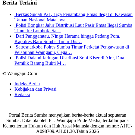
Berita Terkini
Berkas Sudah P21, Tiga Penambang Emas Ilegal di Kawasan
Taman Nasional Matalawa …
Polisi Bongkar Jalur Distribusi Laut Pasir Emas Ilegal Sumba
Timur ke Lombok, Sa…
Dari Panggaratau, Ningu Harama hingga Pedang Pora,
Kapolres Baru Sumba Timur Dis…
Satresnarkoba Polres Sumba Timur Perketat Pengawasan di
Pelabuhan Waingapu, Cega…
Polisi Dalami Jaringan Distribusi Sopi Kiser di Alor, Dua
Pemilik Barang Bukti M…
© Waingapu.Com
Indeks Berita
Kebijakan dan Privasi
Redaksi
Portal Berita Sumba menyajikan berita-berita aktual seputaran
Sumba. Dikelola oleh PT. Waingapu Pride Media, terdaftar pada
Kementerian Hukum dan Hak Asasi Manusia dengan nomor: AHU-
A098709.AH.01.30.Tahun 2026