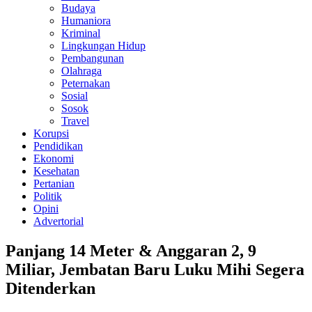
Budaya
Humaniora
Kriminal
Lingkungan Hidup
Pembangunan
Olahraga
Peternakan
Sosial
Sosok
Travel
Korupsi
Pendidikan
Ekonomi
Kesehatan
Pertanian
Politik
Opini
Advertorial
Panjang 14 Meter & Anggaran 2, 9
Miliar, Jembatan Baru Luku Mihi Segera
Ditenderkan