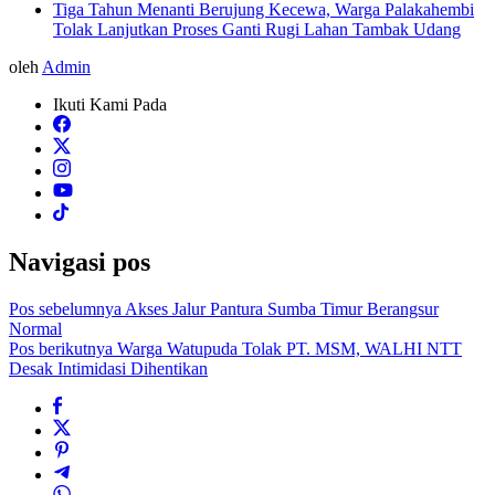
Tiga Tahun Menanti Berujung Kecewa, Warga Palakahembi
Tolak Lanjutkan Proses Ganti Rugi Lahan Tambak Udang
oleh
Admin
Ikuti Kami Pada
Navigasi pos
Pos sebelumnya
Akses Jalur Pantura Sumba Timur Berangsur
Normal
Pos berikutnya
Warga Watupuda Tolak PT. MSM, WALHI NTT
Desak Intimidasi Dihentikan