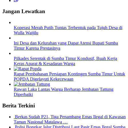
Jangan Lewatkan
Koperasi Merah Putih Tuntas Terbentuk pada Tujuh Desa di
Wulla Waijilu
Ini Desa dan Kelurahan yang Dapat Atensi Bupati Sumba
Timur Karena Prestasinya
Pilkades Serentak di Sumba Timur Kondusif, Buah Kerja
Keras Aparat & Kesadaran Warga
Rapat Pembahasan Persiapan Kontingen Sumba Timur Untuk
POPDA Digelayuti Kekecewaan
Rawan Laka Lantas Warga Berharap Jembatan Tattung
Diperbaiki
Berita Terkini
Berkas Sudah P21, Tiga Penambang Emas Ilegal di Kawasan
Taman Nasional Matalawa …
Polisi Bongkar Jalur Distribusi Laut Pasir Emas Ilegal Sumba