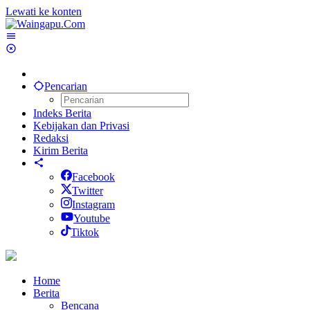
Lewati ke konten
Pencarian
Indeks Berita
Kebijakan dan Privasi
Redaksi
Kirim Berita
Facebook
Twitter
Instagram
Youtube
Tiktok
Home
Berita
Bencana