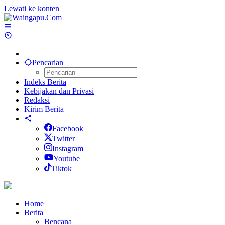
Lewati ke konten
Pencarian
Indeks Berita
Kebijakan dan Privasi
Redaksi
Kirim Berita
Facebook
Twitter
Instagram
Youtube
Tiktok
Home
Berita
Bencana