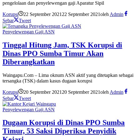
pengelolaan dan penyelewengan gaji Aparatur Sipil
Korupsi
22 September 2021
22 September 2021
oleh
Admin
Sebar
Tweet
Penyelewengan Gaji ASN
Tinggal Hitung Jam, TSK Korupsi di
Dinas PPO Sumba Timur Akan
Diberangkatkan
Waingapu.Com – Lima oknum ASN aktif yang ditetapkan sebagai
tersangka (TSK) dalam kasus dugaan korupsi
Korupsi
20 September 2021
20 September 2021
oleh
Admin
Sebar
Tweet
Penyelewengan Gaji ASN
Dugaan Korupsi di Dinas PPO Sumba
Timur, 53 Saksi Diperiksa Penyidik
Kejari