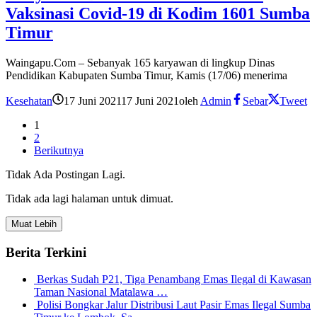
Vaksinasi Covid-19 di Kodim 1601 Sumba
Timur
Waingapu.Com – Sebanyak 165 karyawan di lingkup Dinas
Pendidikan Kabupaten Sumba Timur, Kamis (17/06) menerima
Kesehatan
17 Juni 2021
17 Juni 2021
oleh
Admin
Sebar
Tweet
1
2
Berikutnya
Tidak Ada Postingan Lagi.
Tidak ada lagi halaman untuk dimuat.
Muat Lebih
Berita Terkini
Berkas Sudah P21, Tiga Penambang Emas Ilegal di Kawasan
Taman Nasional Matalawa …
Polisi Bongkar Jalur Distribusi Laut Pasir Emas Ilegal Sumba