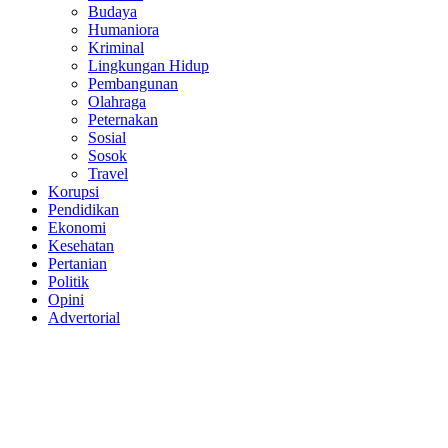
Budaya
Humaniora
Kriminal
Lingkungan Hidup
Pembangunan
Olahraga
Peternakan
Sosial
Sosok
Travel
Korupsi
Pendidikan
Ekonomi
Kesehatan
Pertanian
Politik
Opini
Advertorial