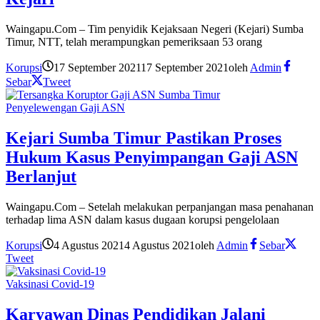
Waingapu.Com – Tim penyidik Kejaksaan Negeri (Kejari) Sumba
Timur, NTT, telah merampungkan pemeriksaan 53 orang
Korupsi
17 September 2021
17 September 2021
oleh
Admin
Sebar
Tweet
Penyelewengan Gaji ASN
Kejari Sumba Timur Pastikan Proses
Hukum Kasus Penyimpangan Gaji ASN
Berlanjut
Waingapu.Com – Setelah melakukan perpanjangan masa penahanan
terhadap lima ASN dalam kasus dugaan korupsi pengelolaan
Korupsi
4 Agustus 2021
4 Agustus 2021
oleh
Admin
Sebar
Tweet
Vaksinasi Covid-19
Karyawan Dinas Pendidikan Jalani