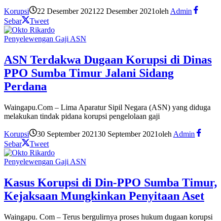
Korupsi
22 Desember 2021
22 Desember 2021
oleh
Admin
Sebar
Tweet
Penyelewengan Gaji ASN
ASN Terdakwa Dugaan Korupsi di Dinas
PPO Sumba Timur Jalani Sidang
Perdana
Waingapu.Com – Lima Aparatur Sipil Negara (ASN) yang diduga
melakukan tindak pidana korupsi pengelolaan gaji
Korupsi
30 September 2021
30 September 2021
oleh
Admin
Sebar
Tweet
Penyelewengan Gaji ASN
Kasus Korupsi di Din-PPO Sumba Timur,
Kejaksaan Mungkinkan Penyitaan Aset
Waingapu. Com – Terus bergulirnya proses hukum dugaan korupsi