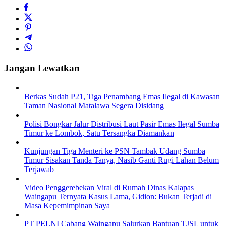
Jangan Lewatkan
Berkas Sudah P21, Tiga Penambang Emas Ilegal di Kawasan
Taman Nasional Matalawa Segera Disidang
Polisi Bongkar Jalur Distribusi Laut Pasir Emas Ilegal Sumba
Timur ke Lombok, Satu Tersangka Diamankan
Kunjungan Tiga Menteri ke PSN Tambak Udang Sumba
Timur Sisakan Tanda Tanya, Nasib Ganti Rugi Lahan Belum
Terjawab
Video Penggerebekan Viral di Rumah Dinas Kalapas
Waingapu Ternyata Kasus Lama, Gidion: Bukan Terjadi di
Masa Kepemimpinan Saya
PT PELNI Cabang Waingapu Salurkan Bantuan TJSL untuk