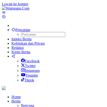
Lewati ke konten
Pencarian
Indeks Berita
Kebijakan dan Privasi
Redaksi
Kirim Berita
Facebook
Twitter
Instagram
Youtube
Tiktok
Home
Berita
Bencana