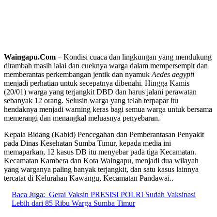
Waingapu.Com –
Kondisi cuaca dan lingkungan yang mendukung
ditambah masih lalai dan cueknya warga dalam mempersempit dan
memberantas perkembangan jentik dan nyamuk
Aedes aegypti
menjadi perhatian untuk secepatnya dibenahi. Hingga Kamis
(20/01) warga yang terjangkit DBD dan harus jalani perawatan
sebanyak 12 orang. Selusin warga yang telah terpapar itu
hendaknya menjadi warning keras bagi semua warga untuk bersama
memerangi dan menangkal meluasnya penyebaran.
Kepala Bidang (Kabid) Pencegahan dan Pemberantasan Penyakit
pada Dinas Kesehatan Sumba Timur, kepada media ini
memaparkan, 12 kasus DB itu menyebar pada tiga Kecamatan.
Kecamatan Kambera dan Kota Waingapu, menjadi dua wilayah
yang warganya paling banyak terjangkit, dan satu kasus lainnya
tercatat di Kelurahan Kawangu, Kecamatan Pandawai..
Baca Juga:
Gerai Vaksin PRESISI POLRI Sudah Vaksinasi
Lebih dari 85 Ribu Warga Sumba Timur