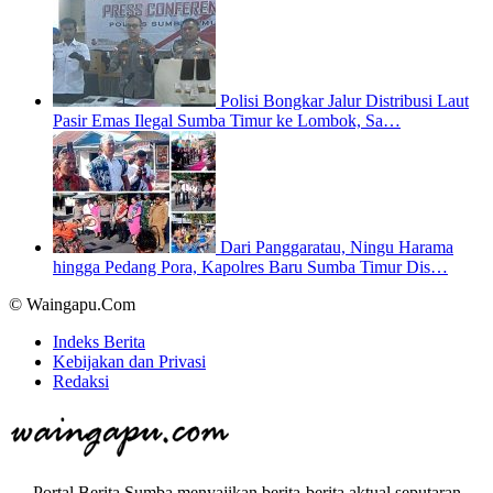
Polisi Bongkar Jalur Distribusi Laut
Pasir Emas Ilegal Sumba Timur ke Lombok, Sa…
Dari Panggaratau, Ningu Harama
hingga Pedang Pora, Kapolres Baru Sumba Timur Dis…
© Waingapu.Com
Indeks Berita
Kebijakan dan Privasi
Redaksi
Portal Berita Sumba menyajikan berita-berita aktual seputaran