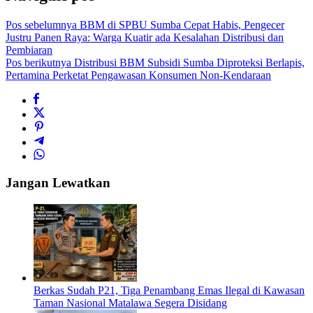
Pos sebelumnya
BBM di SPBU Sumba Cepat Habis, Pengecer
Justru Panen Raya: Warga Kuatir ada Kesalahan Distribusi dan
Pembiaran
Pos berikutnya
Distribusi BBM Subsidi Sumba Diproteksi Berlapis,
Pertamina Perketat Pengawasan Konsumen Non-Kendaraan
Jangan Lewatkan
Berkas Sudah P21, Tiga Penambang Emas Ilegal di Kawasan
Taman Nasional Matalawa Segera Disidang