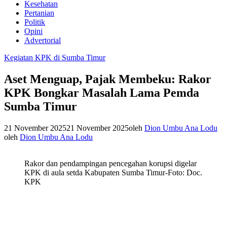
Kesehatan
Pertanian
Politik
Opini
Advertorial
Kegiatan KPK di Sumba Timur
Aset Menguap, Pajak Membeku: Rakor
KPK Bongkar Masalah Lama Pemda
Sumba Timur
21 November 2025
21 November 2025
oleh
Dion Umbu Ana Lodu
oleh
Dion Umbu Ana Lodu
Rakor dan pendampingan pencegahan korupsi digelar
KPK di aula setda Kabupaten Sumba Timur-Foto: Doc.
KPK