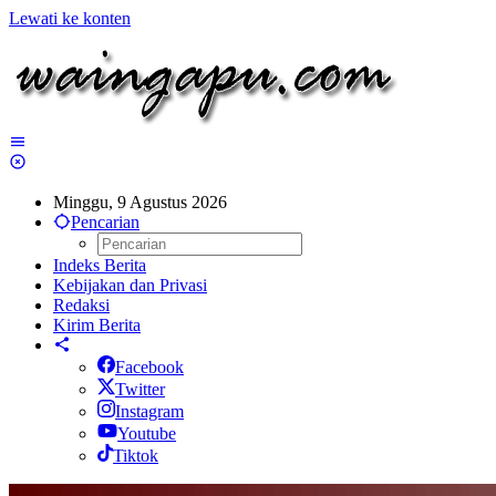
Lewati ke konten
Minggu, 9 Agustus 2026
Pencarian
Indeks Berita
Kebijakan dan Privasi
Redaksi
Kirim Berita
Facebook
Twitter
Instagram
Youtube
Tiktok