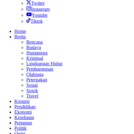
Twitter
Instagram
Youtube
Tiktok
Home
Berita
Bencana
Budaya
Humaniora
Kriminal
Lingkungan Hidup
Pembangunan
Olahraga
Peternakan
Sosial
Sosok
Travel
Korupsi
Pendidikan
Ekonomi
Kesehatan
Pertanian
Politik
Opini