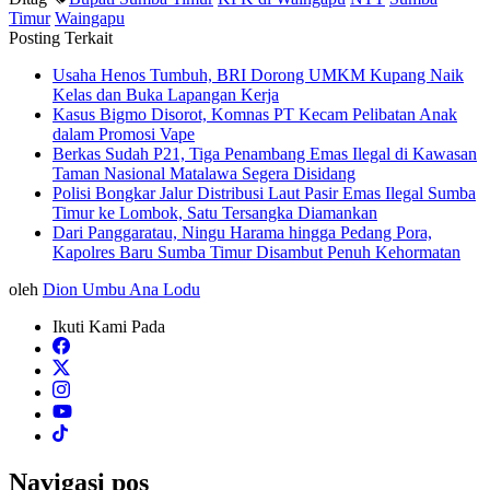
Timur
Waingapu
Posting Terkait
Usaha Henos Tumbuh, BRI Dorong UMKM Kupang Naik
Kelas dan Buka Lapangan Kerja
Kasus Bigmo Disorot, Komnas PT Kecam Pelibatan Anak
dalam Promosi Vape
Berkas Sudah P21, Tiga Penambang Emas Ilegal di Kawasan
Taman Nasional Matalawa Segera Disidang
Polisi Bongkar Jalur Distribusi Laut Pasir Emas Ilegal Sumba
Timur ke Lombok, Satu Tersangka Diamankan
Dari Panggaratau, Ningu Harama hingga Pedang Pora,
Kapolres Baru Sumba Timur Disambut Penuh Kehormatan
oleh
Dion Umbu Ana Lodu
Ikuti Kami Pada
Navigasi pos