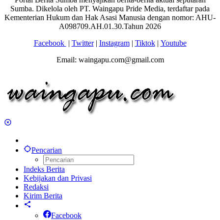
Sumba. Dikelola oleh PT. Waingapu Pride Media, terdaftar pada
Kementerian Hukum dan Hak Asasi Manusia dengan nomor: AHU-
A098709.AH.01.30.Tahun 2026
Facebook
|
Twitter
|
Instagram
|
Tiktok
|
Youtube
Email: waingapu.com@gmail.com
Pencarian
Indeks Berita
Kebijakan dan Privasi
Redaksi
Kirim Berita
Facebook