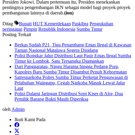
Presiden Jokowi. Dalam pertemuan itu, Presiden menekankan
pentingnya pengembangan IKN sebagai model bagi proyek-proyek
pembangunan lainnya di daerah.
(ion)
Ditag
Bupati
HUT Kemerdekaan
Paskibra
Pengukuhan
peringatan
Pimpin
Republik Indonesia
Sumba Timur
Posting Terkait
Berkas Sudah P21, Tiga Penambang Emas Ilegal di Kawasan
Taman Nasional Matalawa Segera Disidang
Polisi Bongkar Jalur Distribusi Laut Pasir Emas Ilegal Sumba
Timur ke Lombok, Satu Tersangka Diamankan
Dari Panggaratau, Ningu Harama hingga Pedang Pora,
Kapolres Baru Sumba Timur Disambut Penuh Kehormatan
Satresnarkoba Polres Sumba Timur Perketat Pengawasan di
Pelabuhan Waingapu, Cegah Narkoba Masuk Lewat Jalur
Laut
Polisi Dalami Jaringan Distribusi Sopi Kiser di Alor, Dua
Pemilik Barang Bukti Masih Diperiksa
oleh
Admin
Ikuti Kami Pada