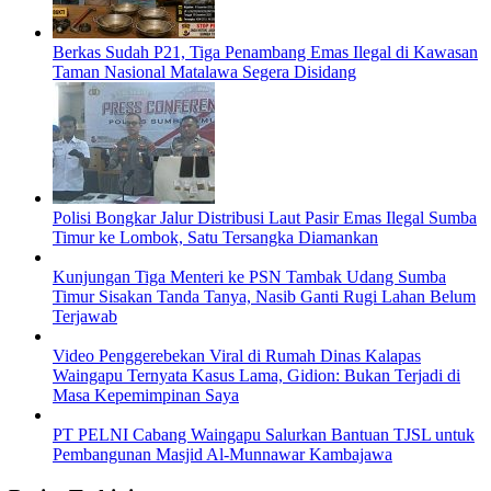
Berkas Sudah P21, Tiga Penambang Emas Ilegal di Kawasan
Taman Nasional Matalawa Segera Disidang
Polisi Bongkar Jalur Distribusi Laut Pasir Emas Ilegal Sumba
Timur ke Lombok, Satu Tersangka Diamankan
Kunjungan Tiga Menteri ke PSN Tambak Udang Sumba
Timur Sisakan Tanda Tanya, Nasib Ganti Rugi Lahan Belum
Terjawab
Video Penggerebekan Viral di Rumah Dinas Kalapas
Waingapu Ternyata Kasus Lama, Gidion: Bukan Terjadi di
Masa Kepemimpinan Saya
PT PELNI Cabang Waingapu Salurkan Bantuan TJSL untuk
Pembangunan Masjid Al-Munnawar Kambajawa