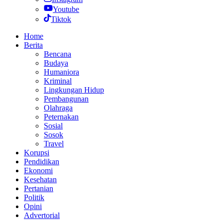
Youtube
Tiktok
Home
Berita
Bencana
Budaya
Humaniora
Kriminal
Lingkungan Hidup
Pembangunan
Olahraga
Peternakan
Sosial
Sosok
Travel
Korupsi
Pendidikan
Ekonomi
Kesehatan
Pertanian
Politik
Opini
Advertorial