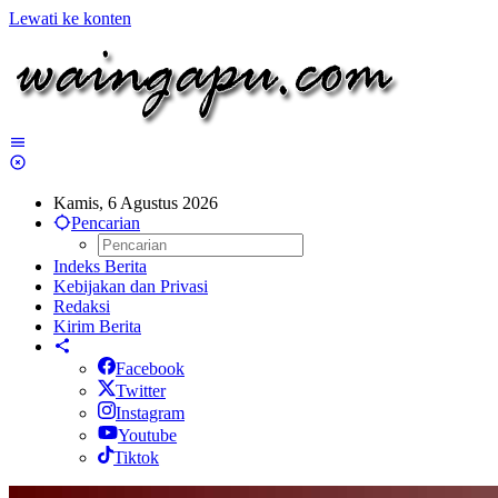
Lewati ke konten
Kamis, 6 Agustus 2026
Pencarian
Indeks Berita
Kebijakan dan Privasi
Redaksi
Kirim Berita
Facebook
Twitter
Instagram
Youtube
Tiktok