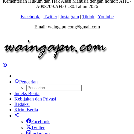
Kementerian Hukum dan Hak Asasi Manusia dengan nomor: AHU-
A098709.AH.01.30.Tahun 2026
Facebook
|
Twitter
|
Instagram
|
Tiktok
|
Youtube
Email: waingapu.com@gmail.com
Pencarian
Indeks Berita
Kebijakan dan Privasi
Redaksi
Kirim Berita
Facebook
Twitter
Instagram