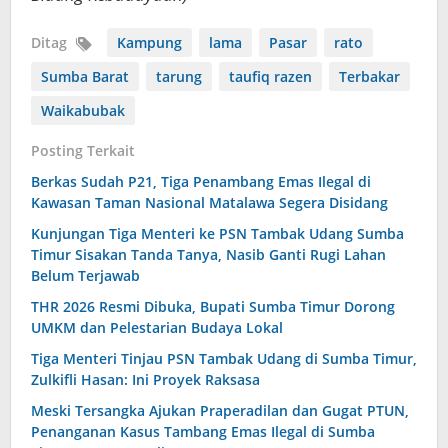
Ditag
Kampung
lama
Pasar
rato
Sumba Barat
tarung
taufiq razen
Terbakar
Waikabubak
Posting Terkait
Berkas Sudah P21, Tiga Penambang Emas Ilegal di
Kawasan Taman Nasional Matalawa Segera Disidang
Kunjungan Tiga Menteri ke PSN Tambak Udang Sumba
Timur Sisakan Tanda Tanya, Nasib Ganti Rugi Lahan
Belum Terjawab
THR 2026 Resmi Dibuka, Bupati Sumba Timur Dorong
UMKM dan Pelestarian Budaya Lokal
Tiga Menteri Tinjau PSN Tambak Udang di Sumba Timur,
Zulkifli Hasan: Ini Proyek Raksasa
Meski Tersangka Ajukan Praperadilan dan Gugat PTUN,
Penanganan Kasus Tambang Emas Ilegal di Sumba