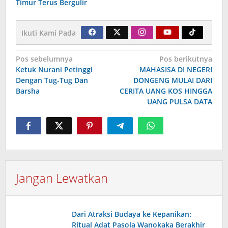
Timur Terus Bergulir
Ikuti Kami Pada
Navigasi
Pos sebelumnya
Pos berikutnya
Ketuk Nurani Petinggi
MAHASISA DI NEGERI
pos
Dengan Tug-Tug Dan
DONGENG MULAI DARI
Barsha
CERITA UANG KOS HINGGA
UANG PULSA DATA
Jangan Lewatkan
Dari Atraksi Budaya ke Kepanikan:
Ritual Adat Pasola Wanokaka Berakhir