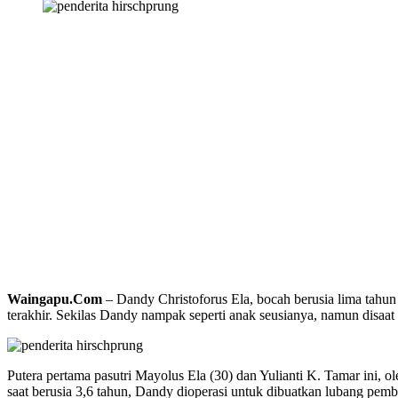
Waingapu.Com
– Dandy Christoforus Ela, bocah berusia lima tah
terakhir. Sekilas Dandy nampak seperti anak seusianya, namun disaat 
Putera pertama pasutri Mayolus Ela (30) dan Yulianti K. Tamar ini, o
saat berusia 3,6 tahun, Dandy dioperasi untuk dibuatkan lubang pemb