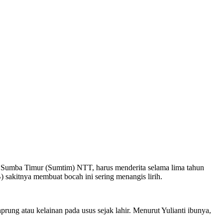
 Sumba Timur (Sumtim) NTT, harus menderita selama lima tahun
) sakitnya membuat bocah ini sering menangis lirih.
rung atau kelainan pada usus sejak lahir. Menurut Yulianti ibunya,