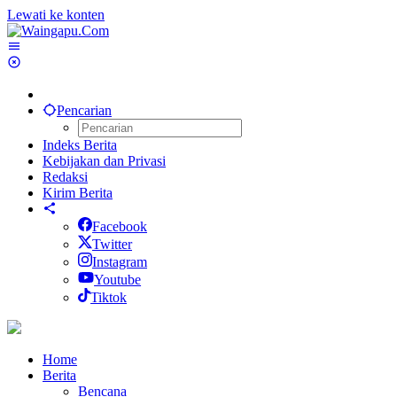
Lewati ke konten
Pencarian
Indeks Berita
Kebijakan dan Privasi
Redaksi
Kirim Berita
Facebook
Twitter
Instagram
Youtube
Tiktok
Home
Berita
Bencana