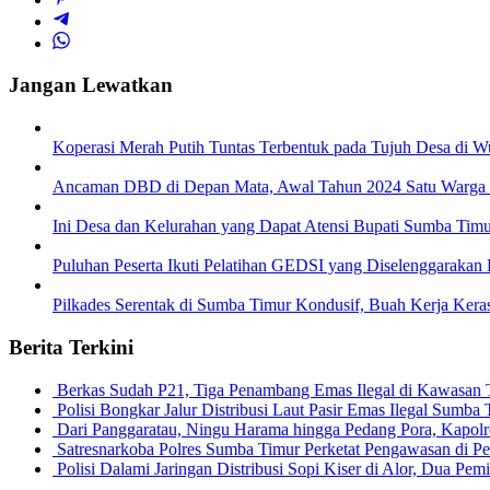
Jangan Lewatkan
Koperasi Merah Putih Tuntas Terbentuk pada Tujuh Desa di Wu
Ancaman DBD di Depan Mata, Awal Tahun 2024 Satu Warga
Ini Desa dan Kelurahan yang Dapat Atensi Bupati Sumba Timu
Puluhan Peserta Ikuti Pelatihan GEDSI yang Diselenggaraka
Pilkades Serentak di Sumba Timur Kondusif, Buah Kerja Ker
Berita Terkini
Berkas Sudah P21, Tiga Penambang Emas Ilegal di Kawasan
Polisi Bongkar Jalur Distribusi Laut Pasir Emas Ilegal Sum
Dari Panggaratau, Ningu Harama hingga Pedang Pora, Kapo
Satresnarkoba Polres Sumba Timur Perketat Pengawasan di 
Polisi Dalami Jaringan Distribusi Sopi Kiser di Alor, Dua P