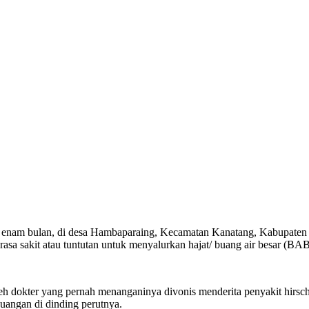
un enam bulan, di desa Hambaparaing, Kecamatan Kanatang, Kabupaten
rasa sakit atau tuntutan untuk menyalurkan hajat/ buang air besar (BAB
leh dokter yang pernah menanganinya divonis menderita penyakit hirschp
uangan di dinding perutnya.