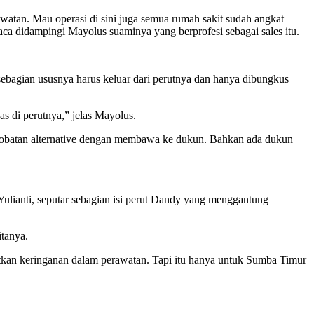
awatan. Mau operasi di sini juga semua rumah sakit sudah angkat
kaca didampingi Mayolus suaminya yang berprofesi sebagai sales itu.
ebagian ususnya harus keluar dari perutnya dan hanya dibungkus
as di perutnya,” jelas Mayolus.
ngobatan alternative dengan membawa ke dukun. Bahkan ada dukun
as Yulianti, seputar sebagian isi perut Dandy yang menggantung
tanya.
kan keringanan dalam perawatan. Tapi itu hanya untuk Sumba Timur