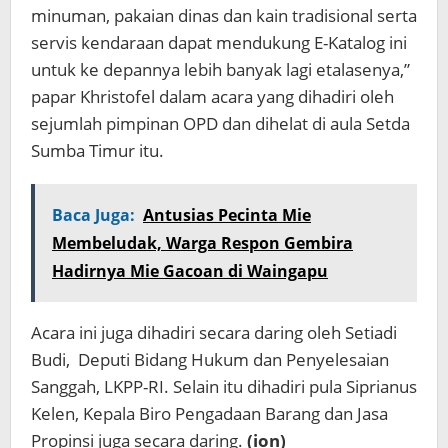
minuman, pakaian dinas dan kain tradisional serta
servis kendaraan dapat mendukung E-Katalog ini
untuk ke depannya lebih banyak lagi etalasenya,”
papar Khristofel dalam acara yang dihadiri oleh
sejumlah pimpinan OPD dan dihelat di aula Setda
Sumba Timur itu.
Baca Juga:
Antusias Pecinta Mie
Membeludak, Warga Respon Gembira
Hadirnya Mie Gacoan di Waingapu
Acara ini juga dihadiri secara daring oleh Setiadi
Budi, Deputi Bidang Hukum dan Penyelesaian
Sanggah, LKPP-RI. Selain itu dihadiri pula Siprianus
Kelen, Kepala Biro Pengadaan Barang dan Jasa
Propinsi juga secara daring.
(ion)