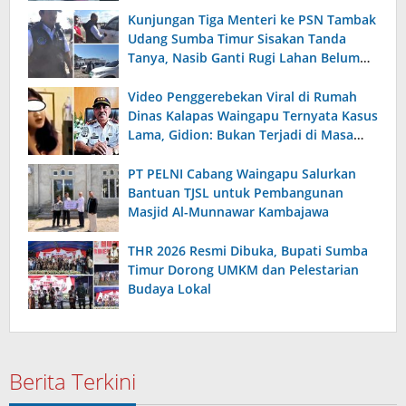
Kunjungan Tiga Menteri ke PSN Tambak
Udang Sumba Timur Sisakan Tanda
Tanya, Nasib Ganti Rugi Lahan Belum
Terjawab
Video Penggerebekan Viral di Rumah
Dinas Kalapas Waingapu Ternyata Kasus
Lama, Gidion: Bukan Terjadi di Masa
Kepemimpinan Saya
PT PELNI Cabang Waingapu Salurkan
Bantuan TJSL untuk Pembangunan
Masjid Al-Munnawar Kambajawa
THR 2026 Resmi Dibuka, Bupati Sumba
Timur Dorong UMKM dan Pelestarian
Budaya Lokal
Berita Terkini