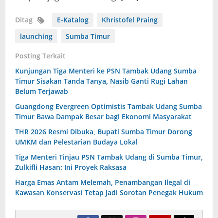
Ditag
E-Katalog
Khristofel Praing
launching
Sumba Timur
Posting Terkait
Kunjungan Tiga Menteri ke PSN Tambak Udang Sumba
Timur Sisakan Tanda Tanya, Nasib Ganti Rugi Lahan
Belum Terjawab
Guangdong Evergreen Optimistis Tambak Udang Sumba
Timur Bawa Dampak Besar bagi Ekonomi Masyarakat
THR 2026 Resmi Dibuka, Bupati Sumba Timur Dorong
UMKM dan Pelestarian Budaya Lokal
Tiga Menteri Tinjau PSN Tambak Udang di Sumba Timur,
Zulkifli Hasan: Ini Proyek Raksasa
Harga Emas Antam Melemah, Penambangan Ilegal di
Kawasan Konservasi Tetap Jadi Sorotan Penegak Hukum