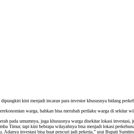
pungkiri kini menjadi incaran para investor khususnya bidang perkeb
rekonomian warga, bahkan bisa merubah perilaku warga di sekitar wil
erah pada umumnya, juga khususnya warga disekitar lokasi investasi,
mba Timur, tapi kini bebrapa wilayahnya bisa menjadi lokasi perkebun
u. Adanya investasi bisa buat pencuri jadi pekerja,” urai Bupati Sumt