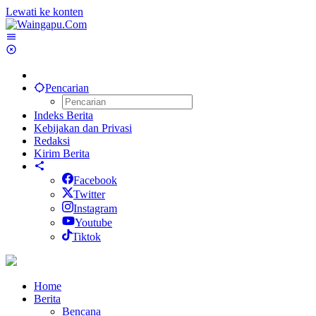
Lewati ke konten
Pencarian
Indeks Berita
Kebijakan dan Privasi
Redaksi
Kirim Berita
Facebook
Twitter
Instagram
Youtube
Tiktok
Home
Berita
Bencana