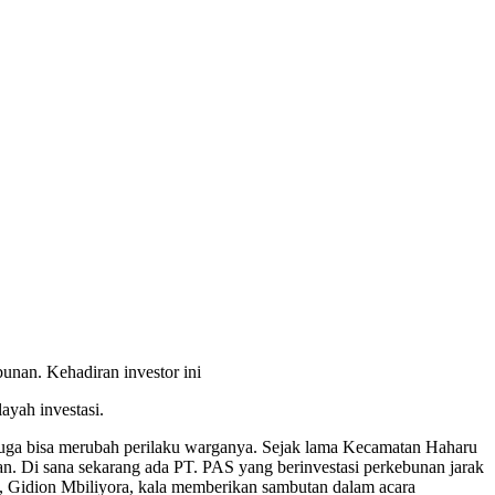
unan. Kehadiran investor ini
ayah investasi.
 juga bisa merubah perilaku warganya. Sejak lama Kecamatan Haharu
an. Di sana sekarang ada PT. PAS yang berinvestasi perkebunan jarak
im, Gidion Mbiliyora, kala memberikan sambutan dalam acara