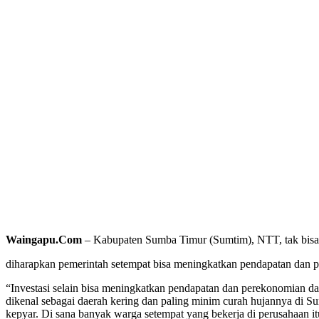
Waingapu.Com
– Kabupaten Sumba Timur (Sumtim), NTT, tak bisa di
diharapkan pemerintah setempat bisa meningkatkan pendapatan dan pe
“Investasi selain bisa meningkatkan pendapatan dan perekonomian da
dikenal sebagai daerah kering dan paling minim curah hujannya di Su
kepyar. Di sana banyak warga setempat yang bekerja di perusahaan it