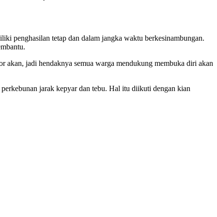
 miliki penghasilan tetap dan dalam jangka waktu berkesinambungan.
embantu.
nvestor akan, jadi hendaknya semua warga mendukung membuka diri akan
rkebunan jarak kepyar dan tebu. Hal itu diikuti dengan kian