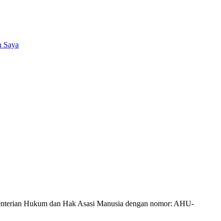
n Saya
Kementerian Hukum dan Hak Asasi Manusia dengan nomor: AHU-