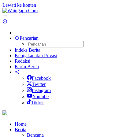
Lewati ke konten
Pencarian
Indeks Berita
Kebijakan dan Privasi
Redaksi
Kirim Berita
Facebook
Twitter
Instagram
Youtube
Tiktok
Home
Berita
Bencana