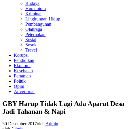
Budaya
Humaniora
Kriminal
Lingkungan Hidup
Pembangunan
Olahraga
Peternakan
Sosial
Sosok
Travel
Korupsi
Pendidikan
Ekonomi
Kesehatan
Pertanian
Politik
Opini
Advertorial
GBY Harap Tidak Lagi Ada Aparat Desa
Jadi Tahanan & Napi
30 Desember 2017
oleh
Admin
oleh
Admin