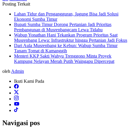
Posting Terkait
Lahan Tidur dan Pengangguran, Jagung Bisa Jadi Solusi
Ekonomi Sumba Timur
Bupati Sumba Timur Dorong Pertanian Jadi Prioritas
Pembangunan di Musrenbangcam Lewa Tidahu
Wabup Yonathan Hani Tekankan Program Prioritas Saat
Musrenbang Lewa: Infrastruktur hingga Pertanian Jadi Fokus
Dari Aula Musrenbang ke Kebun: Wabup Sumba Timur
Tanam Tomat di Kamanggih
Menteri KKP Sakti Wahyu Trenggono Minta Proyek
Kampung Nelayan Merah Putih Waingapu Dipercepat
oleh
Admin
Ikuti Kami Pada
Navigasi pos