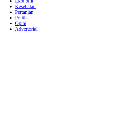
Ekonomi
Kesehatan
Pertanian
Politik
Opini
Advertorial