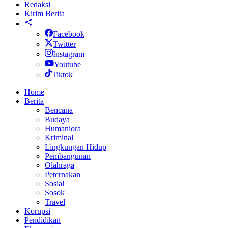
Redaksi
Kirim Berita
Facebook
Twitter
Instagram
Youtube
Tiktok
Home
Berita
Bencana
Budaya
Humaniora
Kriminal
Lingkungan Hidup
Pembangunan
Olahraga
Peternakan
Sosial
Sosok
Travel
Korupsi
Pendidikan