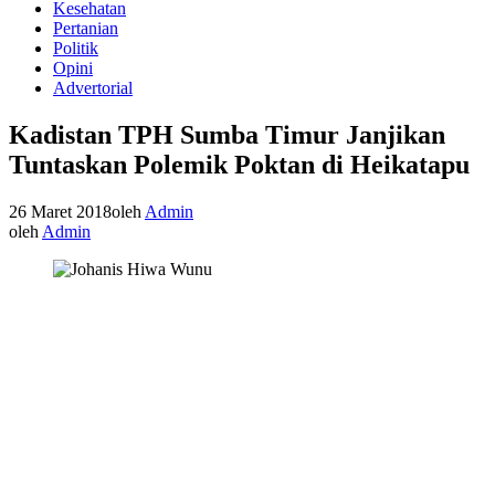
Kesehatan
Pertanian
Politik
Opini
Advertorial
Kadistan TPH Sumba Timur Janjikan
Tuntaskan Polemik Poktan di Heikatapu
26 Maret 2018
oleh
Admin
oleh
Admin