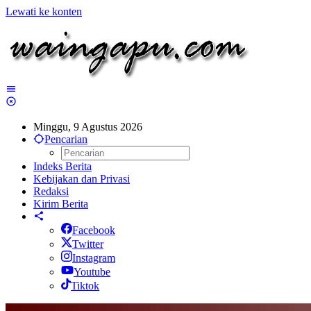
Lewati ke konten
Minggu, 9 Agustus 2026
Pencarian
Indeks Berita
Kebijakan dan Privasi
Redaksi
Kirim Berita
Facebook
Twitter
Instagram
Youtube
Tiktok