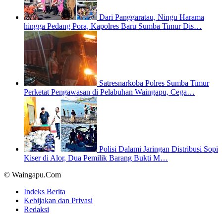
Dari Panggaratau, Ningu Harama
hingga Pedang Pora, Kapolres Baru Sumba Timur Dis…
Satresnarkoba Polres Sumba Timur
Perketat Pengawasan di Pelabuhan Waingapu, Cega…
Polisi Dalami Jaringan Distribusi Sopi
Kiser di Alor, Dua Pemilik Barang Bukti M…
© Waingapu.Com
Indeks Berita
Kebijakan dan Privasi
Redaksi