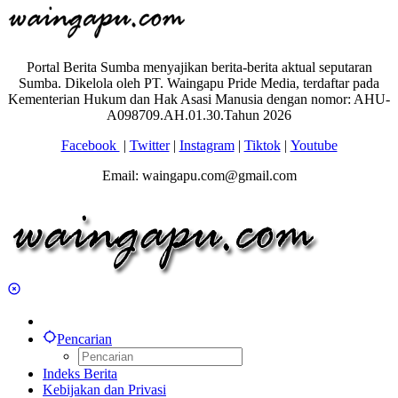
Portal Berita Sumba menyajikan berita-berita aktual seputaran
Sumba. Dikelola oleh PT. Waingapu Pride Media, terdaftar pada
Kementerian Hukum dan Hak Asasi Manusia dengan nomor: AHU-
A098709.AH.01.30.Tahun 2026
Facebook
|
Twitter
|
Instagram
|
Tiktok
|
Youtube
Email: waingapu.com@gmail.com
Pencarian
Indeks Berita
Kebijakan dan Privasi