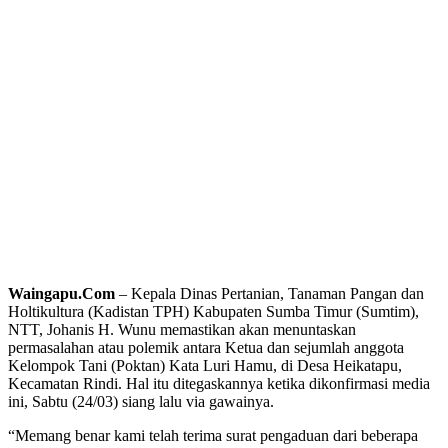
Waingapu.Com
– Kepala Dinas Pertanian, Tanaman Pangan dan
Holtikultura (Kadistan TPH) Kabupaten Sumba Timur (Sumtim),
NTT, Johanis H. Wunu memastikan akan menuntaskan
permasalahan atau polemik antara Ketua dan sejumlah anggota
Kelompok Tani (Poktan) Kata Luri Hamu, di Desa Heikatapu,
Kecamatan Rindi. Hal itu ditegaskannya ketika dikonfirmasi media
ini, Sabtu (24/03) siang lalu via gawainya.
“Memang benar kami telah terima surat pengaduan dari beberapa