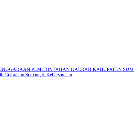
LENGGARAAN PEMERINTAHAN DAERAH KABUPATEN SUMB
otib Gelorakan Semangat Kebersamaan