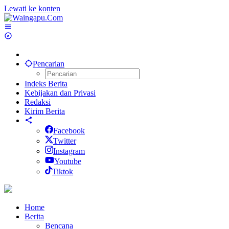
Lewati ke konten
Pencarian
Indeks Berita
Kebijakan dan Privasi
Redaksi
Kirim Berita
Facebook
Twitter
Instagram
Youtube
Tiktok
Home
Berita
Bencana