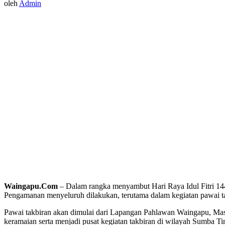
oleh
Admin
Waingapu.Com
– Dalam rangka menyambut Hari Raya Idul Fitri 1
Pengamanan menyeluruh dilakukan, terutama dalam kegiatan pawai takb
Pawai takbiran akan dimulai dari Lapangan Pahlawan Waingapu, Mas
keramaian serta menjadi pusat kegiatan takbiran di wilayah Sumba Ti