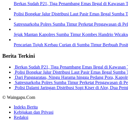
Berkas Sudah P21, Tiga Penambang Emas Ilegal di Kawasan 
Polisi Bongkar Jalur Distribusi Laut Pasir Emas Ilegal Sumb
Satresnarkoba Polres Sumba Timur Perketat Pengawasan di P
Jejak Mantan Kapolres Sumba Timur Kombes Handrio Wicakso
Pencarian Tujuh Kerbau Curian di Sumba Timur Berbuah Positi
Berita Terkini
Berkas Sudah P21, Tiga Penambang Emas Ilegal di Kawasan
Polisi Bongkar Jalur Distribusi Laut Pasir Emas Ilegal Sum
Dari Panggaratau, Ningu Harama hingga Pedang Pora, Kapo
Satresnarkoba Polres Sumba Timur Perketat Pengawasan di 
Polisi Dalami Jaringan Distribusi Sopi Kiser di Alor, Dua P
© Waingapu.Com
Indeks Berita
Kebijakan dan Privasi
Redaksi