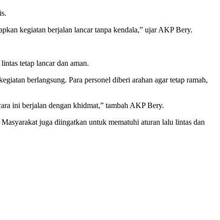
s.
kan kegiatan berjalan lancar tanpa kendala,” ujar AKP Bery.
intas tetap lancar dan aman.
iatan berlangsung. Para personel diberi arahan agar tetap ramah,
cara ini berjalan dengan khidmat,” tambah AKP Bery.
Masyarakat juga diingatkan untuk mematuhi aturan lalu lintas dan