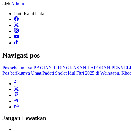
oleh
Admin
Ikuti Kami Pada
Navigasi pos
Pos sebelumnya
BAGIAN 1: RINGKASAN LAPORAN PENYE
Pos berikutnya
Umat Padati Sholat Idul Fitri 2025 di Waingapu, Kh
Jangan Lewatkan