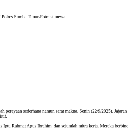
M Polres Sumba Timur-Foto:istimewa
h perayaan sederhana namun sarat makna, Senin (22/9/2025). Jajaran
tif.
Iptu Rahmat Agus Ibrahim, dan sejumlah mitra kerja. Mereka berbinca