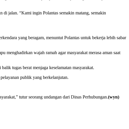
n di jalan. “Kami ingin Polantas semakin matang, semakin
berkendara yang beragam, menuntut Polantas untuk bekerja lebih sabar
ampu menghadirkan wajah ramah agar masyarakat merasa aman saat
di balik tugas berat menjaga keselamatan masyarakat.
 pelayanan publik yang berkelanjutan.
syarakat,” tutur seorang undangan dari Dinas Perhubungan.
(wyn)