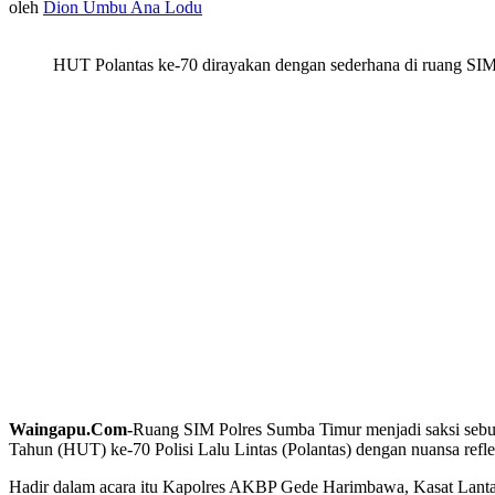
oleh
Dion Umbu Ana Lodu
HUT Polantas ke-70 dirayakan dengan sederhana di ruang SI
Waingapu.Com-
Ruang SIM Polres Sumba Timur menjadi saksi sebua
Tahun (HUT) ke-70 Polisi Lalu Lintas (Polantas) dengan nuansa reflek
Hadir dalam acara itu Kapolres AKBP Gede Harimbawa, Kasat Lantas 