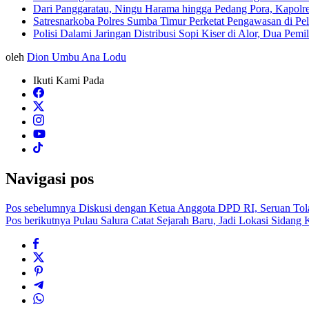
Dari Panggaratau, Ningu Harama hingga Pedang Pora, Kapol
Satresnarkoba Polres Sumba Timur Perketat Pengawasan di P
Polisi Dalami Jaringan Distribusi Sopi Kiser di Alor, Dua Pem
oleh
Dion Umbu Ana Lodu
Ikuti Kami Pada
Navigasi pos
Pos sebelumnya
Diskusi dengan Ketua Anggota DPD RI, Seruan Tola
Pos berikutnya
Pulau Salura Catat Sejarah Baru, Jadi Lokasi Sidang