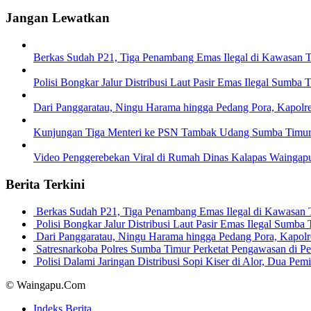
Jangan Lewatkan
Berkas Sudah P21, Tiga Penambang Emas Ilegal di Kawasan 
Polisi Bongkar Jalur Distribusi Laut Pasir Emas Ilegal Sumb
Dari Panggaratau, Ningu Harama hingga Pedang Pora, Kapol
Kunjungan Tiga Menteri ke PSN Tambak Udang Sumba Timur 
Video Penggerebekan Viral di Rumah Dinas Kalapas Waingap
Berita Terkini
Berkas Sudah P21, Tiga Penambang Emas Ilegal di Kawasan
Polisi Bongkar Jalur Distribusi Laut Pasir Emas Ilegal Sum
Dari Panggaratau, Ningu Harama hingga Pedang Pora, Kapo
Satresnarkoba Polres Sumba Timur Perketat Pengawasan di 
Polisi Dalami Jaringan Distribusi Sopi Kiser di Alor, Dua P
© Waingapu.Com
Indeks Berita