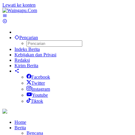
Lewati ke konten
Pencarian
Indeks Berita
Kebijakan dan Privasi
Redaksi
Kirim Berita
Facebook
Twitter
Instagram
Youtube
Tiktok
Home
Berita
Bencana