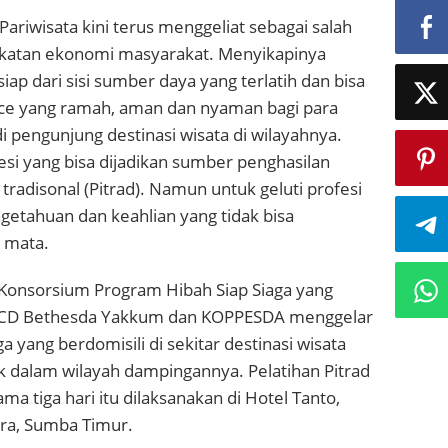
Pariwisata kini terus menggeliat sebagai salah
gkatan ekonomi masyarakat. Menyikapinya
iap dari sisi sumber daya yang terlatih dan bisa
ce yang ramah, aman dan nyaman bagi para
i pengunjung destinasi wisata di wilayahnya.
esi yang bisa dijadikan sumber penghasilan
 tradisonal (Pitrad). Namun untuk geluti profesi
engetahuan dan keahlian yang tidak bisa
 mata.
 Konsorsium Program Hibah Siap Siaga yang
n, CD Bethesda Yakkum dan KOPPESDA menggelar
a yang berdomisili di sekitar destinasi wisata
k dalam wilayah dampingannya. Pelatihan Pitrad
ma tiga hari itu dilaksanakan di Hotel Tanto,
a, Sumba Timur.