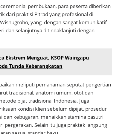
 ceremonial pembukaan, para peserta diberikan
 dari praktisi Pitrad yang profesional di
 Wisnugroho, yang dengan sangat komunikatif
 dan selanjutnya ditindaklanjuti dengan
ca Ekstrem Menguat, KSOP Waingapu
oda Tunda Keberangkatan
paikan meliputi pemahaman seputat pengertian
urut tradisional, anatomi umum, otot dan
etode pijat tradisional Indonesia. Juga
ksaan kondisi klien sebelum dipijat, prosedur
asi dan kebugaran, menaikkan stamina pasutri
i pergerakan. Selain itu juga praktek langsung
aran sesuai standar baku.