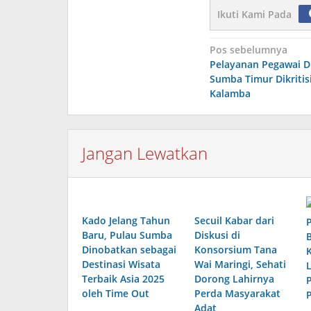
Ikuti Kami Pada
Navigasi
Pos sebelumnya
Pelayanan Pegawai D
pos
Sumba Timur Dikritis
Kalamba
Jangan Lewatkan
Kado Jelang Tahun
Secuil Kabar dari
Baru, Pulau Sumba
Diskusi di
Dinobatkan sebagai
Konsorsium Tana
Destinasi Wisata
Wai Maringi, Sehati
Terbaik Asia 2025
Dorong Lahirnya
oleh Time Out
Perda Masyarakat
P
Adat