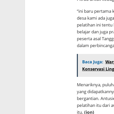
“ini baru pertama k
desa kami ada juga
pelatihan ini tentu
belajar dan juga pr
peserta asal Tangg
dalam perbincanga
Baca Juga:
Warg
Konservasi Li
Menariknya, puluh
yang didapatkanny
bergantian. Antus
pelatihan itu dari
itu.
(ion)