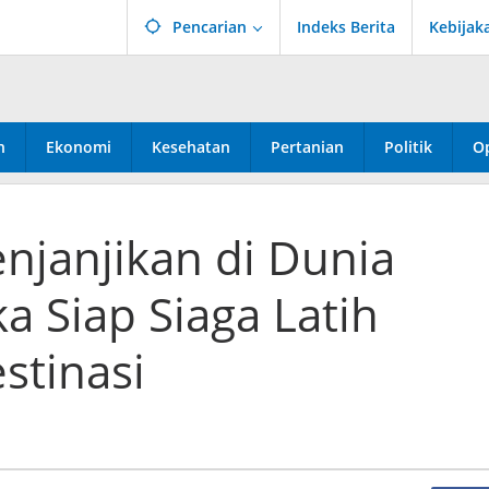
Pencarian
Indeks Berita
Kebijak
n
Ekonomi
Kesehatan
Pertanian
Politik
Op
enjanjikan di Dunia
a Siap Siaga Latih
stinasi