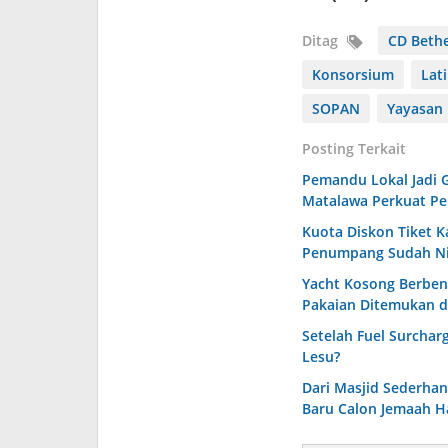
Ditag
CD Beth
Konsorsium
Lat
SOPAN
Yayasan
Posting Terkait
Pemandu Lokal Jadi 
Matalawa Perkuat P
Kuota Diskon Tiket 
Penumpang Sudah Ni
Yacht Kosong Berbend
Pakaian Ditemukan d
Setelah Fuel Surcha
Lesu?
Dari Masjid Sederhan
Baru Calon Jemaah H