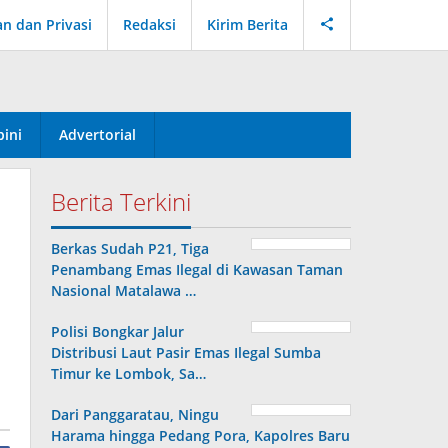
an dan Privasi
Redaksi
Kirim Berita
ini
Advertorial
Berita Terkini
Berkas Sudah P21, Tiga
Penambang Emas Ilegal di Kawasan Taman
Nasional Matalawa …
Polisi Bongkar Jalur
Distribusi Laut Pasir Emas Ilegal Sumba
Timur ke Lombok, Sa…
Dari Panggaratau, Ningu
Harama hingga Pedang Pora, Kapolres Baru