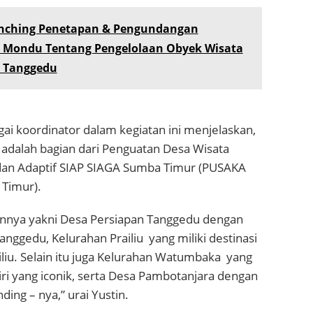
nching Penetapan & Pengundangan
 Mondu Tentang Pengelolaan Obyek Wisata
n Tanggedu
ai koordinator dalam kegiatan ini menjelaskan,
ni adalah bagian dari Penguatan Desa Wisata
, dan Adaptif SIAP SIAGA Sumba Timur (PUSAKA
Timur).
annya yakni Desa Persiapan Tanggedu dengan
anggedu, Kelurahan Prailiu yang miliki destinasi
liu. Selain itu juga Kelurahan Watumbaka yang
kiri yang iconik, serta Desa Pambotanjara dengan
ing – nya,” urai Yustin.