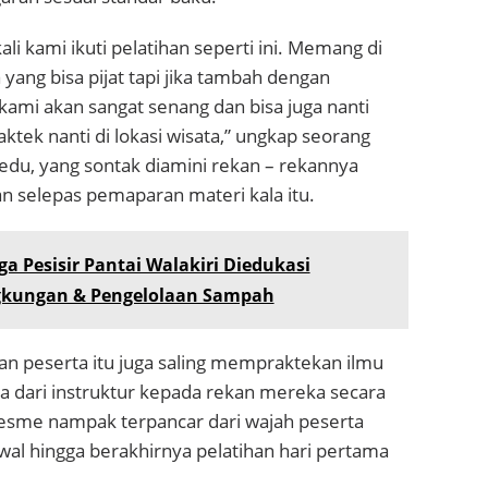
ali kami ikuti pelatihan seperti ini. Memang di
 yang bisa pijat tapi jika tambah dengan
 kami akan sangat senang dan bisa juga nanti
aktek nanti di lokasi wisata,” ungkap seorang
edu, yang sontak diamini rekan – rekannya
n selepas pemaparan materi kala itu.
a Pesisir Pantai Walakiri Diedukasi
ngkungan & Pengelolaan Sampah
an peserta itu juga saling mempraktekan ilmu
a dari instruktur kepada rekan mereka secara
iesme nampak terpancar dari wajah peserta
 awal hingga berakhirnya pelatihan hari pertama