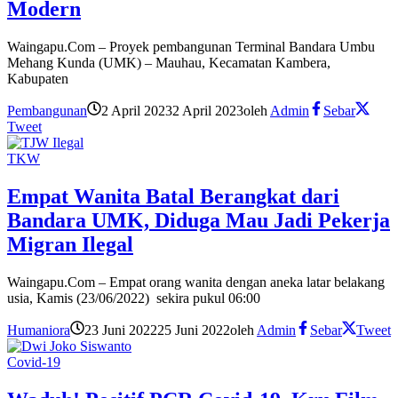
Modern
Waingapu.Com – Proyek pembangunan Terminal Bandara Umbu
Mehang Kunda (UMK) – Mauhau, Kecamatan Kambera,
Kabupaten
Pembangunan
2 April 2023
2 April 2023
oleh
Admin
Sebar
Tweet
TKW
Empat Wanita Batal Berangkat dari
Bandara UMK, Diduga Mau Jadi Pekerja
Migran Ilegal
Waingapu.Com – Empat orang wanita dengan aneka latar belakang
usia, Kamis (23/06/2022) sekira pukul 06:00
Humaniora
23 Juni 2022
25 Juni 2022
oleh
Admin
Sebar
Tweet
Covid-19