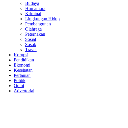
Budaya
Humaniora
Kriminal
Lingkungan Hidup
Pembangunan
Olahraga
Peternakan
Sosial
Sosok
Travel
Korupsi
Pendidikan
Ekonomi
Kesehatan
Pertanian
Politik
Opini
Advertorial