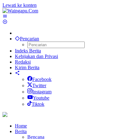
Lewati ke konten
Pencarian
Indeks Berita
Kebijakan dan Privasi
Redaksi
Kirim Berita
Facebook
Twitter
Instagram
Youtube
Tiktok
Home
Berita
Bencana