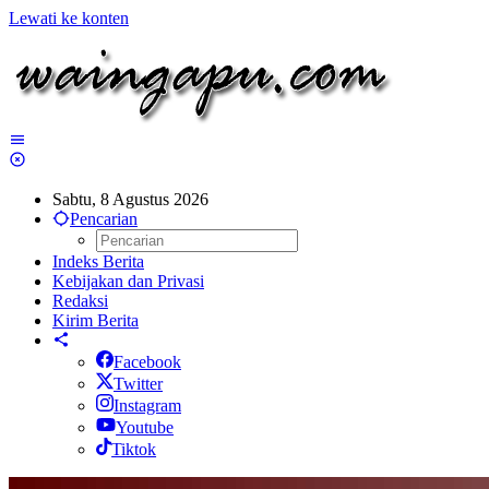
Lewati ke konten
Sabtu, 8 Agustus 2026
Pencarian
Indeks Berita
Kebijakan dan Privasi
Redaksi
Kirim Berita
Facebook
Twitter
Instagram
Youtube
Tiktok