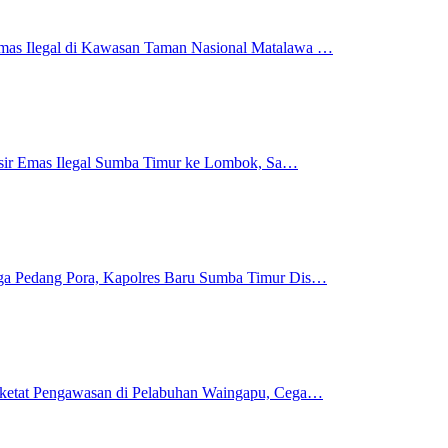
mas Ilegal di Kawasan Taman Nasional Matalawa …
 Pasir Emas Ilegal Sumba Timur ke Lombok, Sa…
gga Pedang Pora, Kapolres Baru Sumba Timur Dis…
rketat Pengawasan di Pelabuhan Waingapu, Cega…