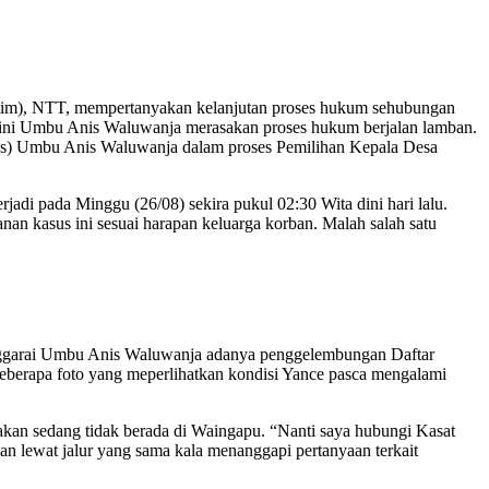
im), NTT, mempertanyakan kelanjutan proses hukum sehubungan
kini Umbu Anis Waluwanja merasakan proses hukum berjalan lamban.
ses) Umbu Anis Waluwanja dalam proses Pemilihan Kepala Desa
di pada Minggu (26/08) sekira pukul 02:30 Wita dini hari lalu.
an kasus ini sesuai harapan keluarga korban. Malah salah satu
enggarai Umbu Anis Waluwanja adanya penggelembungan Daftar
beberapa foto yang meperlihatkan kondisi Yance pasca mengalami
kan sedang tidak berada di Waingapu. “Nanti saya hubungi Kasat
lan lewat jalur yang sama kala menanggapi pertanyaan terkait