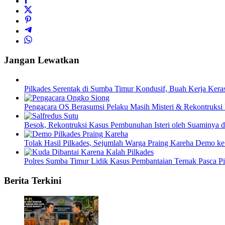
Jangan Lewatkan
Pilkades Serentak di Sumba Timur Kondusif, Buah Kerja Ker
Pengacara OS Berasumsi Pelaku Masih Misteri & Rekontruksi 
Besok, Rekontruksi Kasus Pembunuhan Isteri oleh Suaminya 
Tolak Hasil Pilkades, Sejumlah Warga Praing Kareha Demo k
Polres Sumba Timur Lidik Kasus Pembantaian Ternak Pasca Pi
Berita Terkini