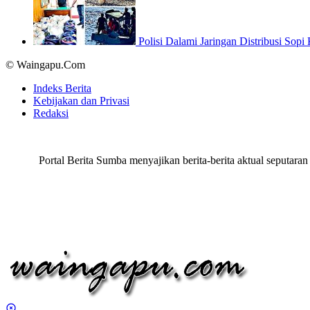
Polisi Dalami Jaringan Distribusi Sop
© Waingapu.Com
Indeks Berita
Kebijakan dan Privasi
Redaksi
Portal Berita Sumba menyajikan berita-berita aktual seput