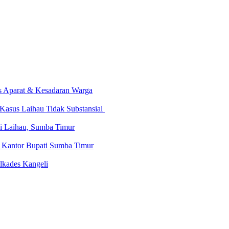
as Aparat & Kesadaran Warga
Kasus Laihau Tidak Substansial
di Laihau, Sumba Timur
e Kantor Bupati Sumba Timur
lkades Kangeli