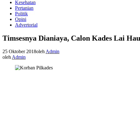
Kesehatan
Pertanian
Politik
Opini
Advertorial
Timsesnya Dianiaya, Calon Kades Lai Hau
25 Oktober 2018
oleh
Admin
oleh
Admin