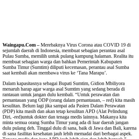
Waingapu.Com –
Merebaknya Virus Corona atau COVID 19 di
sejumlah daerah di Indonesia, membuat sebagian perantau asal
Pulau Sumba, memilih untuk pulang kampung halaman. Realita itu
membuat sebagian warga dan bahkan Pemerintah Kabupaten
Sumba Timur (Sumtim) diliputi kecemasan, perantau asal Sumba
saat kembali akan membawa virus ke ‘Tana Marapu’.
Dalam kapasitasnya sebagai Bupati Sumtim, Gidion Mbiliyora
menaruh harap agar warga asal Sumtim yang sedang berada di
rantauan untuk jangan dulu kembali. “Untuk perawatan dan
pemantauan yang ODP (orang dalam pemantauan, – red) kita masih
kesulitan. Belum lagi jika sampai ada Pasien Dalam Perawatan
(PDP) kita masih dan akan tetap kesulitan APD (Alat Pelindung
Diri, -red)untuk dokter dan tenaga medis lainnya. Makanya kita
minta semua orang Sumba Timur yang ada di luar daerah jangan
dulu pulang deh. Tinggal dulu di sana, baik di Jawa dan Bali, karena
di sana fasilitas kesehatan jauh lebih memadai dari berbagai aspek.