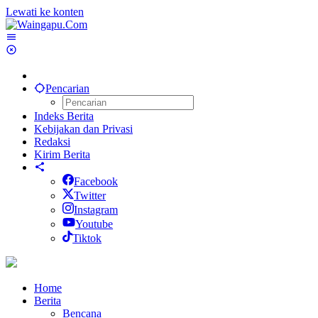
Lewati ke konten
Pencarian
Indeks Berita
Kebijakan dan Privasi
Redaksi
Kirim Berita
Facebook
Twitter
Instagram
Youtube
Tiktok
Home
Berita
Bencana