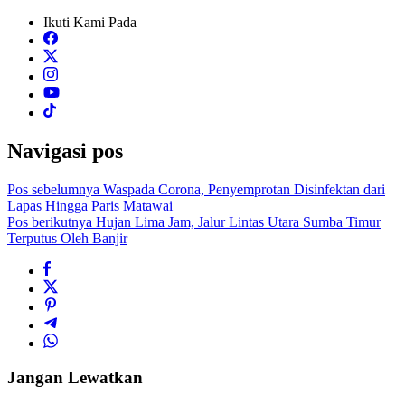
Ikuti Kami Pada
Navigasi pos
Pos sebelumnya
Waspada Corona, Penyemprotan Disinfektan dari
Lapas Hingga Paris Matawai
Pos berikutnya
Hujan Lima Jam, Jalur Lintas Utara Sumba Timur
Terputus Oleh Banjir
Jangan Lewatkan