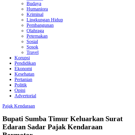
Budaya
Humaniora
Kriminal
Lingkungan Hidup
Pembangunan
Olahraga
Peternakan
Sosial
Sosok
Travel
Korupsi
Pendidikan
Ekonomi
Kesehatan
Pertanian
Politik
Opini
Advertorial
Pajak Kendaraan
Bupati Sumba Timur Keluarkan Surat
Edaran Sadar Pajak Kendaraan
Bermotor