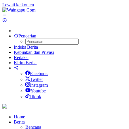
Lewati ke konten
Pencarian
Indeks Berita
Kebijakan dan Privasi
Redaksi
Kirim Berita
Facebook
Twitter
Instagram
Youtube
Tiktok
Home
Berita
Bencana