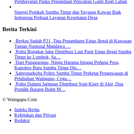
Pembayaran Paska Penundaan Pencairan Ganti Rugi Lahan
Sinergi Pemkab Sumba Timur dan Yayasan Kawan Baik
Indonesia Perkuat Layanan Kesehatan Desa
Berita Terkini
Berkas Sudah P21, Tiga Penambang Emas Ilegal di Kawasan
Taman Nasional Matalawa …
Polisi Bongkar Jalur Distribusi Laut Pasir Emas Ilegal Sumba
Timur ke Lombok, Sa…
Dari Panggaratau, Ningu Harama hingga Pedang Pora,
Kapolres Baru Sumba Timur Dis…
Satresnarkoba Polres Sumba Timur Perketat Pengawasan di
Pelabuhan Waingapu, Cega…
Polisi Dalami Jaringan Distribusi Sopi Kiser di Alor, Dua
Pemilik Barang Bukti M…
© Waingapu.Com
Indeks Berita
Kebijakan dan Privasi
Redaksi