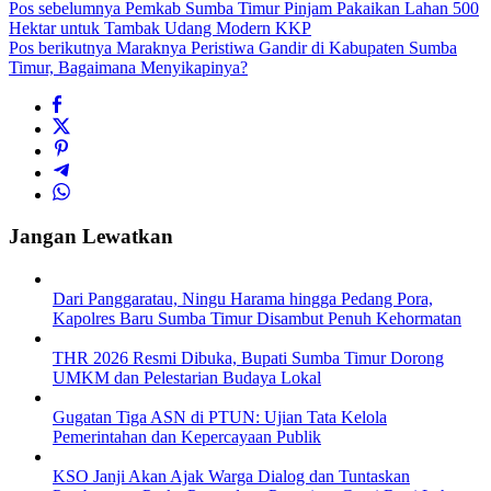
Pos sebelumnya
Pemkab Sumba Timur Pinjam Pakaikan Lahan 500
Hektar untuk Tambak Udang Modern KKP
Pos berikutnya
Maraknya Peristiwa Gandir di Kabupaten Sumba
Timur, Bagaimana Menyikapinya?
Jangan Lewatkan
Dari Panggaratau, Ningu Harama hingga Pedang Pora,
Kapolres Baru Sumba Timur Disambut Penuh Kehormatan
THR 2026 Resmi Dibuka, Bupati Sumba Timur Dorong
UMKM dan Pelestarian Budaya Lokal
Gugatan Tiga ASN di PTUN: Ujian Tata Kelola
Pemerintahan dan Kepercayaan Publik
KSO Janji Akan Ajak Warga Dialog dan Tuntaskan