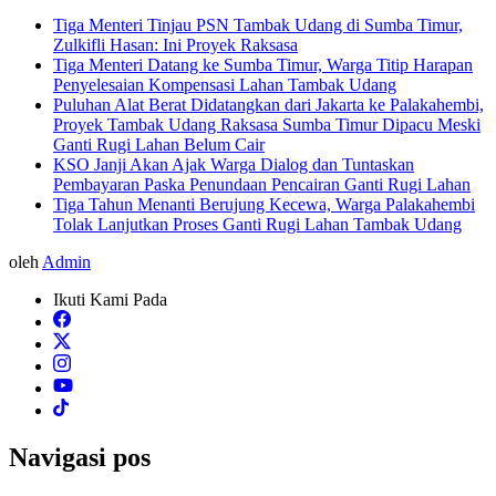
Tiga Menteri Tinjau PSN Tambak Udang di Sumba Timur,
Zulkifli Hasan: Ini Proyek Raksasa
Tiga Menteri Datang ke Sumba Timur, Warga Titip Harapan
Penyelesaian Kompensasi Lahan Tambak Udang
Puluhan Alat Berat Didatangkan dari Jakarta ke Palakahembi,
Proyek Tambak Udang Raksasa Sumba Timur Dipacu Meski
Ganti Rugi Lahan Belum Cair
KSO Janji Akan Ajak Warga Dialog dan Tuntaskan
Pembayaran Paska Penundaan Pencairan Ganti Rugi Lahan
Tiga Tahun Menanti Berujung Kecewa, Warga Palakahembi
Tolak Lanjutkan Proses Ganti Rugi Lahan Tambak Udang
oleh
Admin
Ikuti Kami Pada
Navigasi pos