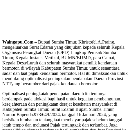
Waingapu.Com
– Bupati Sumba Timur, Khristofel A.Praing,
mengeluarkan Surat Edaran yang ditujukan kepada seluruh Kepala
Organisasi Perangkat Daerah (OPD) Lingkup Pemkab Sumba
Timur, Kepala Instansi Vertikal, BUMN/BUMD, para Camat,
Kepala Desa/Lurah dan seluruh masyarakat pemilik kendaraan
bermotor, di wilayah Kabupaten Sumba Timur, untuk senantiasa
sadar dan taat pajak kendaraan bermotor. Hal itu dimaksudkan untuk
mendukung optimalisasi peningkatan pendapatan Daerah Provinsi
NTTyang bersumber dari pajak kendaraan bermotor.
Optimalisasi peningkatak pendapatan daerah itu tentunya
berdampak pada alokasi bagi hasil untuk kegiatan pembangunan,
kesejahteraan dan peningkatan derajat kesehatan masyarakat di
Kabupaten Sumba Timur. Surat Edaran Bupati Sumba Timur,
Nomor Bapenda.973/64/I/2024, tanggal 16 Januari 2024, yang
berisikan himbauan tentang taat membayar pajak sebelum tanggal
jatuh tempo dan melunasi Pajak tertunggak dan terlambat. Juga