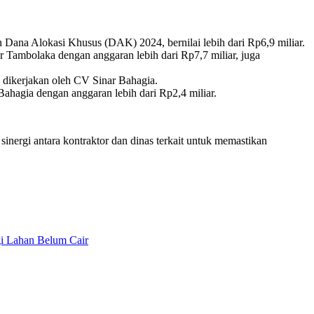
ana Alokasi Khusus (DAK) 2024, bernilai lebih dari Rp6,9 miliar.
 Tambolaka dengan anggaran lebih dari Rp7,7 miliar, juga
, dikerjakan oleh CV Sinar Bahagia.
ahagia dengan anggaran lebih dari Rp2,4 miliar.
inergi antara kontraktor dan dinas terkait untuk memastikan
gi Lahan Belum Cair