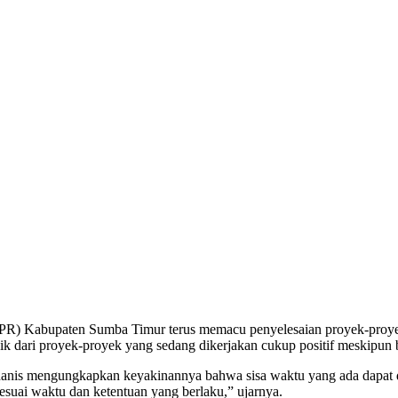
) Kabupaten Sumba Timur terus memacu penyelesaian proyek-proyek i
 dari proyek-proyek yang sedang dikerjakan cukup positif meskipun b
anis mengungkapkan keyakinannya bahwa sisa waktu yang ada dapat di
esuai waktu dan ketentuan yang berlaku,” ujarnya.