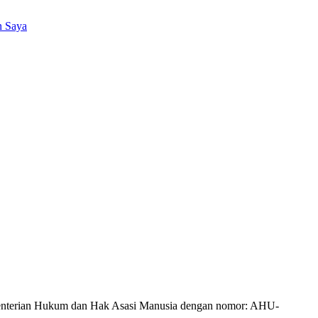
n Saya
Kementerian Hukum dan Hak Asasi Manusia dengan nomor: AHU-