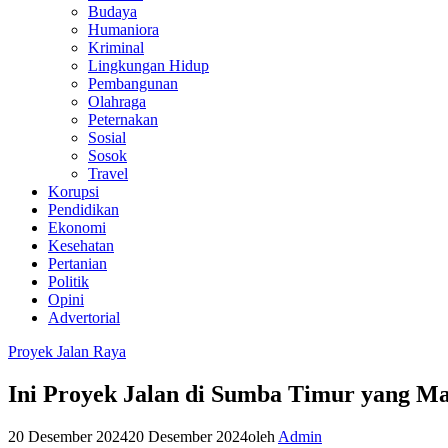
Budaya
Humaniora
Kriminal
Lingkungan Hidup
Pembangunan
Olahraga
Peternakan
Sosial
Sosok
Travel
Korupsi
Pendidikan
Ekonomi
Kesehatan
Pertanian
Politik
Opini
Advertorial
Proyek Jalan Raya
Ini Proyek Jalan di Sumba Timur yang Ma
20 Desember 2024
20 Desember 2024
oleh
Admin