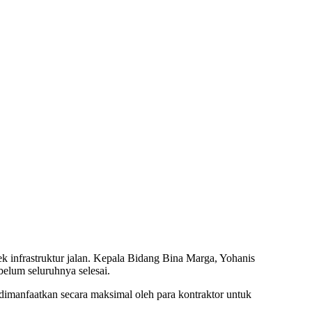
nfrastruktur jalan. Kepala Bidang Bina Marga, Yohanis
elum seluruhnya selesai.
manfaatkan secara maksimal oleh para kontraktor untuk