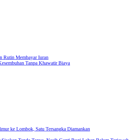
an Rutin Membayar Iuran
Kesembuhan Tanpa Khawatir Biaya
a Timur ke Lombok, Satu Tersangka Diamankan