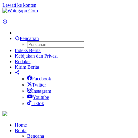
Lewati ke konten
Pencarian
Indeks Berita
Kebijakan dan Privasi
Redaksi
Kirim Berita
Facebook
Twitter
Instagram
Youtube
Tiktok
Home
Berita
Bencana