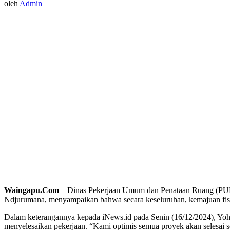
oleh
Admin
Waingapu.Com
– Dinas Pekerjaan Umum dan Penataan Ruang (PUPR
Ndjurumana, menyampaikan bahwa secara keseluruhan, kemajuan fisik
Dalam keterangannya kepada iNews.id pada Senin (16/12/2024), Yoh
menyelesaikan pekerjaan. “Kami optimis semua proyek akan selesai s