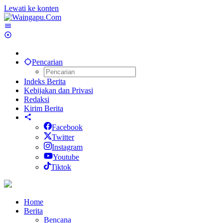
Lewati ke konten
Pencarian
Indeks Berita
Kebijakan dan Privasi
Redaksi
Kirim Berita
Facebook
Twitter
Instagram
Youtube
Tiktok
Home
Berita
Bencana