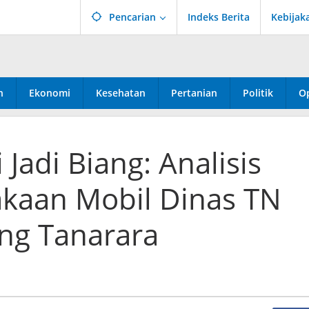
Pencarian
Indeks Berita
Kebijak
n
Ekonomi
Kesehatan
Pertanian
Politik
Op
Jadi Biang: Analisis
lakaan Mobil Dinas TN
ang Tanarara