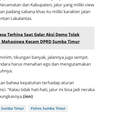
ecamatan dan Kabupaten, jalur yang miliki view
an padang sabana khas itu miliki karakter jalan
entan Lakalantas.
sa Terhina Saat Gelar Aksi Demo Tolak
 Mahasiswa Kecam DPRD Sumba Timur
 minim, tikungan banyak, jalannya juga sempit.
endara harus menahan ego dan mengutamakan
uhnya.
n bahwa kepatuhan terhadap aturan
i. “Kalau tidak hati-hati, jalur ini bisa jadi neraka
pungkasnya.
(ion)
s Sumba Timur
Polres Sumba Timur