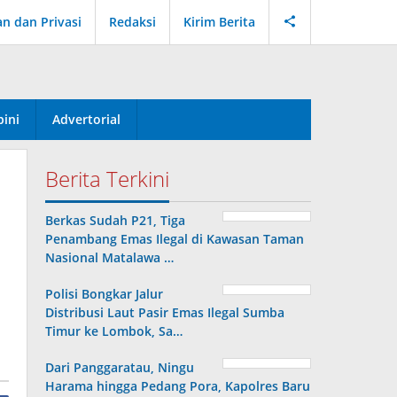
an dan Privasi
Redaksi
Kirim Berita
ini
Advertorial
Berita Terkini
Berkas Sudah P21, Tiga
Penambang Emas Ilegal di Kawasan Taman
Nasional Matalawa …
Polisi Bongkar Jalur
Distribusi Laut Pasir Emas Ilegal Sumba
Timur ke Lombok, Sa…
Dari Panggaratau, Ningu
Harama hingga Pedang Pora, Kapolres Baru