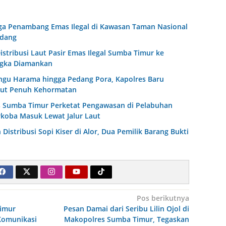
iga Penambang Emas Ilegal di Kawasan Taman Nasional
idang
Distribusi Laut Pasir Emas Ilegal Sumba Timur ke
ngka Diamankan
ingu Harama hingga Pedang Pora, Kapolres Baru
ut Penuh Kehormatan
s Sumba Timur Perketat Pengawasan di Pelabuhan
koba Masuk Lewat Jalur Laut
n Distribusi Sopi Kiser di Alor, Dua Pemilik Barang Bukti
Pos berikutnya
imur
Pesan Damai dari Seribu Lilin Ojol di
Komunikasi
Makopolres Sumba Timur, Tegaskan