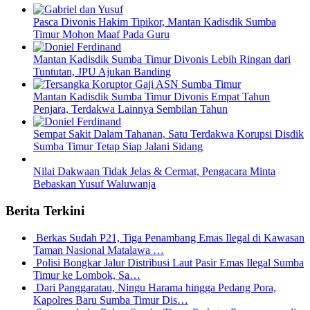
Pasca Divonis Hakim Tipikor, Mantan Kadisdik Sumba
Timur Mohon Maaf Pada Guru
Mantan Kadisdik Sumba Timur Divonis Lebih Ringan dari
Tuntutan, JPU Ajukan Banding
Mantan Kadisdik Sumba Timur Divonis Empat Tahun
Penjara, Terdakwa Lainnya Sembilan Tahun
Sempat Sakit Dalam Tahanan, Satu Terdakwa Korupsi Disdik
Sumba Timur Tetap Siap Jalani Sidang
Nilai Dakwaan Tidak Jelas & Cermat, Pengacara Minta
Bebaskan Yusuf Waluwanja
Berita Terkini
Berkas Sudah P21, Tiga Penambang Emas Ilegal di Kawasan
Taman Nasional Matalawa …
Polisi Bongkar Jalur Distribusi Laut Pasir Emas Ilegal Sumba
Timur ke Lombok, Sa…
Dari Panggaratau, Ningu Harama hingga Pedang Pora,
Kapolres Baru Sumba Timur Dis…