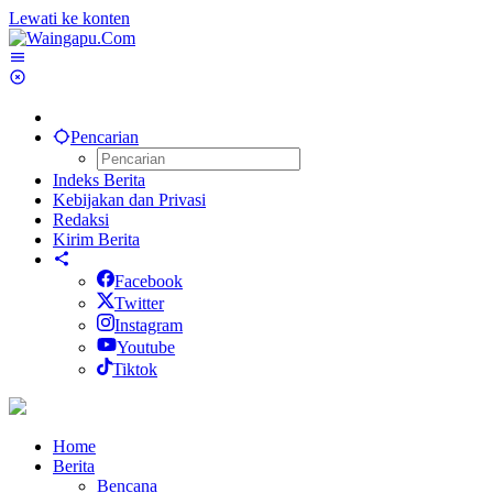
Lewati ke konten
Pencarian
Indeks Berita
Kebijakan dan Privasi
Redaksi
Kirim Berita
Facebook
Twitter
Instagram
Youtube
Tiktok
Home
Berita
Bencana