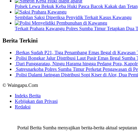
Polsek Lewa Bekuk Keba Huki Pasca Bacok Kakak dan Tetan
Sembilan Saksi Diperiksa Penyidik Terkait Kasus Kawangu
Terkait Prahara Kawangu Polres Sumba Timur Tetapkan Dua 
Berita Terkini
Berkas Sudah P21, Tiga Penambang Emas Ilegal di Kawasan
Polisi Bongkar Jalur Distribusi Laut Pasir Emas Ilegal Sum
Dari Panggaratau, Ningu Harama hingga Pedang Pora, Kapo
Satresnarkoba Polres Sumba Timur Perketat Pengawasan di 
Polisi Dalami Jaringan Distribusi Sopi Kiser di Alor, Dua P
© Waingapu.Com
Indeks Berita
Kebijakan dan Privasi
Redaksi
Portal Berita Sumba menyajikan berita-berita aktual seput