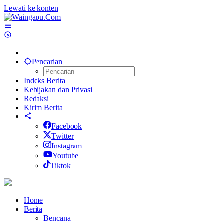
Lewati ke konten
Pencarian
Indeks Berita
Kebijakan dan Privasi
Redaksi
Kirim Berita
Facebook
Twitter
Instagram
Youtube
Tiktok
Home
Berita
Bencana