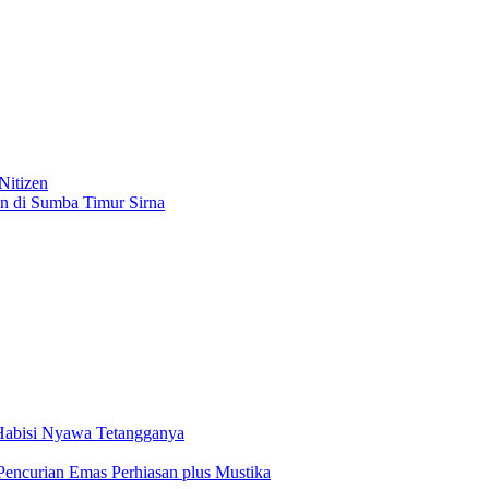
Nitizen
 di Sumba Timur Sirna
Habisi Nyawa Tetangganya
encurian Emas Perhiasan plus Mustika