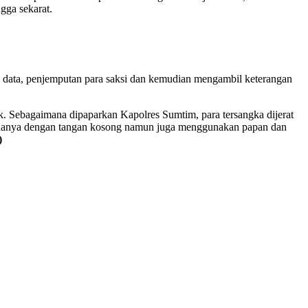
gga sekarat.
 data, penjemputan para saksi dan kemudian mengambil keterangan
. Sebagaimana dipaparkan Kapolres Sumtim, para tersangka dijerat
 hanya dengan tangan kosong namun juga menggunakan papan dan
)