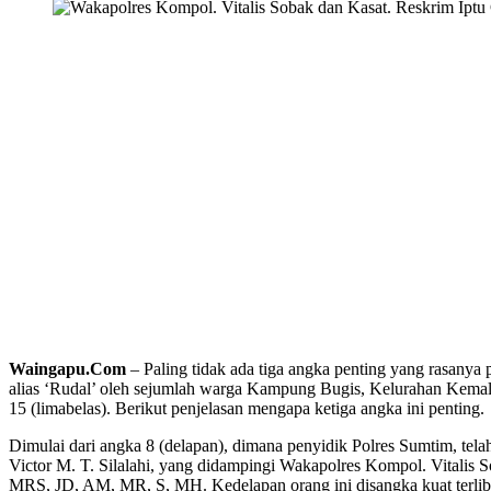
Waingapu.Com
– Paling tidak ada tiga angka penting yang rasanya 
alias ‘Rudal’ oleh sejumlah warga Kampung Bugis, Kelurahan Kemal
15 (limabelas). Berikut penjelasan mengapa ketiga angka ini penting.
Dimulai dari angka 8 (delapan), dimana penyidik Polres Sumtim, tela
Victor M. T. Silalahi, yang didampingi Wakapolres Kompol. Vitalis
MRS, JD, AM, MR, S, MH. Kedelapan orang ini disangka kuat terliba