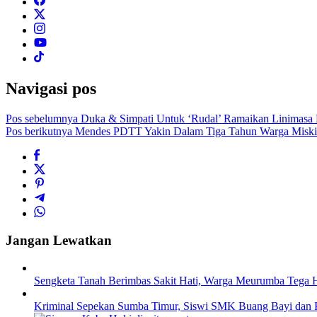
Navigasi pos
Pos sebelumnya
Duka & Simpati Untuk ‘Rudal’ Ramaikan Linimasa 
Pos berikutnya
Mendes PDTT Yakin Dalam Tiga Tahun Warga Miskin
Jangan Lewatkan
Sengketa Tanah Berimbas Sakit Hati, Warga Meurumba Tega 
Kriminal Sepekan Sumba Timur, Siswi SMK Buang Bayi dan P