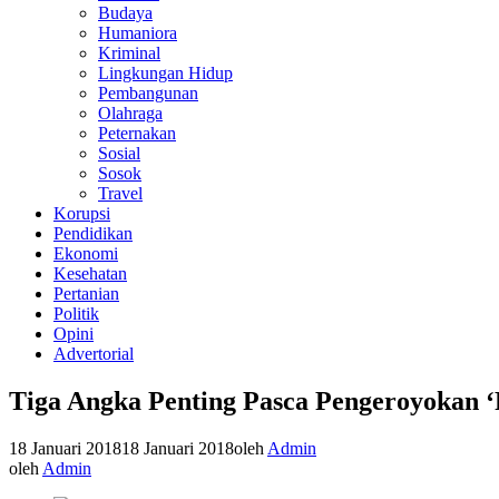
Budaya
Humaniora
Kriminal
Lingkungan Hidup
Pembangunan
Olahraga
Peternakan
Sosial
Sosok
Travel
Korupsi
Pendidikan
Ekonomi
Kesehatan
Pertanian
Politik
Opini
Advertorial
Tiga Angka Penting Pasca Pengeroyokan ‘R
18 Januari 2018
18 Januari 2018
oleh
Admin
oleh
Admin