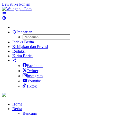
Lewati ke konten
Pencarian
Indeks Berita
Kebijakan dan Privasi
Redaksi
Kirim Berita
Facebook
Twitter
Instagram
Youtube
Tiktok
Home
Berita
Bencana