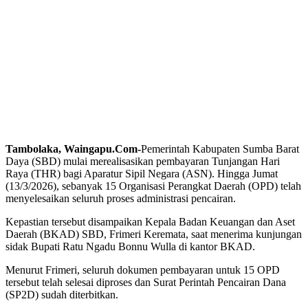
Tambolaka, Waingapu.Com-
Pemerintah Kabupaten Sumba Barat
Daya (SBD) mulai merealisasikan pembayaran Tunjangan Hari
Raya (THR) bagi Aparatur Sipil Negara (ASN). Hingga Jumat
(13/3/2026), sebanyak 15 Organisasi Perangkat Daerah (OPD) telah
menyelesaikan seluruh proses administrasi pencairan.
Kepastian tersebut disampaikan Kepala Badan Keuangan dan Aset
Daerah (BKAD) SBD, Frimeri Keremata, saat menerima kunjungan
sidak Bupati Ratu Ngadu Bonnu Wulla di kantor BKAD.
Menurut Frimeri, seluruh dokumen pembayaran untuk 15 OPD
tersebut telah selesai diproses dan Surat Perintah Pencairan Dana
(SP2D) sudah diterbitkan.