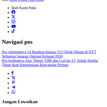
Ikuti Kami Pada
Navigasi pos
Pos sebelumnya
14 Bandara hingga 153 Objek Wisata di NTT
Sebagian Sasaran Operasi Ketupat 2026
Pos berikutnya
Atur Teknis THR dan Gaji ke-13, Sekda Sumba
Timur Ikuti Harmonisasi Rancangan Perbup
Jangan Lewatkan