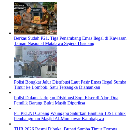
Berkas Sudah P21, Tiga Penambang Emas Ilegal di Kawasan
Taman Nasional Matalawa Segera Disidang
Polisi Bongkar Jalur Distribusi Laut Pasir Emas Ilegal Sumba
Timur ke Lombok, Satu Tersangka Diamankan
Polisi Dalami Jaringan Distribusi Sopi Kiser di Alor, Dua
Pemilik Barang Bukti Masih Diperiksa
PT PELNI Cabang Waingapu Salurkan Bantuan TJSL untuk
Pembangunan Masjid Al-Munnawar Kambajawa
THR 2026 Resmi Dibuka, Bupati Sumba Timur Dorong