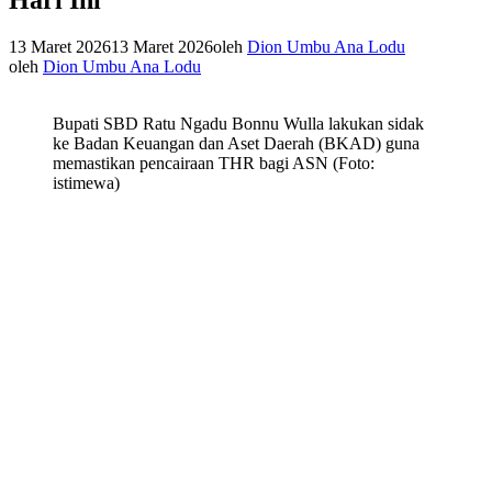
13 Maret 2026
13 Maret 2026
oleh
Dion Umbu Ana Lodu
oleh
Dion Umbu Ana Lodu
Bupati SBD Ratu Ngadu Bonnu Wulla lakukan sidak
ke Badan Keuangan dan Aset Daerah (BKAD) guna
memastikan pencairaan THR bagi ASN (Foto:
istimewa)