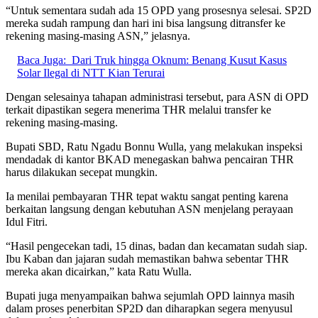
“Untuk sementara sudah ada 15 OPD yang prosesnya selesai. SP2D
mereka sudah rampung dan hari ini bisa langsung ditransfer ke
rekening masing-masing ASN,” jelasnya.
Baca Juga:
Dari Truk hingga Oknum: Benang Kusut Kasus
Solar Ilegal di NTT Kian Terurai
Dengan selesainya tahapan administrasi tersebut, para ASN di OPD
terkait dipastikan segera menerima THR melalui transfer ke
rekening masing-masing.
Bupati SBD, Ratu Ngadu Bonnu Wulla, yang melakukan inspeksi
mendadak di kantor BKAD menegaskan bahwa pencairan THR
harus dilakukan secepat mungkin.
Ia menilai pembayaran THR tepat waktu sangat penting karena
berkaitan langsung dengan kebutuhan ASN menjelang perayaan
Idul Fitri.
“Hasil pengecekan tadi, 15 dinas, badan dan kecamatan sudah siap.
Ibu Kaban dan jajaran sudah memastikan bahwa sebentar THR
mereka akan dicairkan,” kata Ratu Wulla.
Bupati juga menyampaikan bahwa sejumlah OPD lainnya masih
dalam proses penerbitan SP2D dan diharapkan segera menyusul