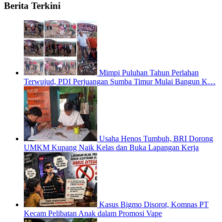
Berita Terkini
Mimpi Puluhan Tahun Perlahan
Terwujud, PDI Perjuangan Sumba Timur Mulai Bangun K…
Usaha Henos Tumbuh, BRI Dorong
UMKM Kupang Naik Kelas dan Buka Lapangan Kerja
Kasus Bigmo Disorot, Komnas PT
Kecam Pelibatan Anak dalam Promosi Vape