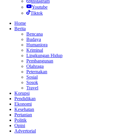
Instagram
Youtube
Tiktok
Home
Berita
Bencana
Budaya
Humaniora
Kriminal
Lingkungan Hidup
Pembangunan
Olahraga
Peternakan
Sosial
Sosok
Travel
Korupsi
Pendidikan
Ekonomi
Kesehatan
Pertanian
Politik
Opini
Advertorial