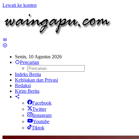
Lewati ke konten
Senin, 10 Agustus 2026
Pencarian
Indeks Berita
Kebijakan dan Privasi
Redaksi
Kirim Berita
Facebook
Twitter
Instagram
Youtube
Tiktok