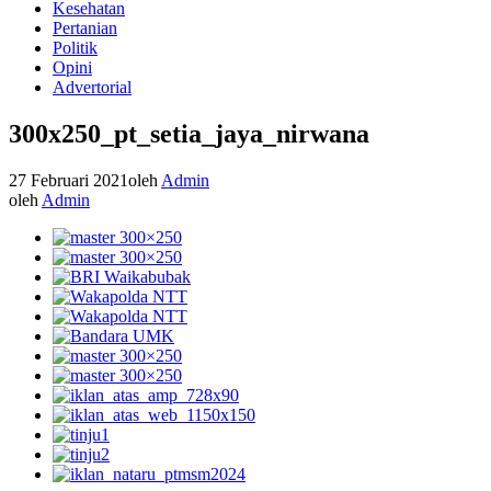
Kesehatan
Pertanian
Politik
Opini
Advertorial
300x250_pt_setia_jaya_nirwana
27 Februari 2021
oleh
Admin
oleh
Admin