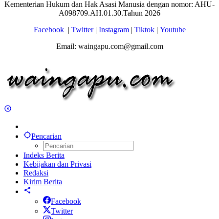
Kementerian Hukum dan Hak Asasi Manusia dengan nomor: AHU-
A098709.AH.01.30.Tahun 2026
Facebook
|
Twitter
|
Instagram
|
Tiktok
|
Youtube
Email: waingapu.com@gmail.com
Pencarian
Indeks Berita
Kebijakan dan Privasi
Redaksi
Kirim Berita
Facebook
Twitter