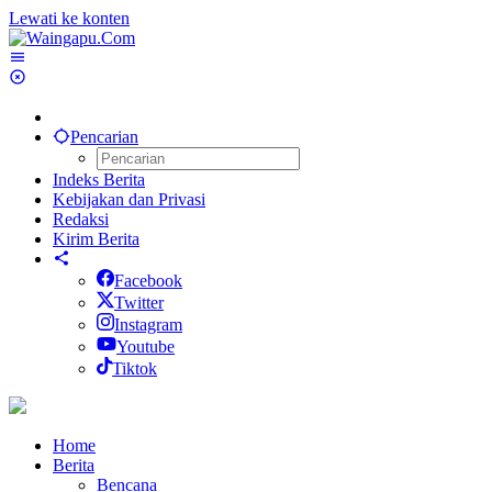
Lewati ke konten
Pencarian
Indeks Berita
Kebijakan dan Privasi
Redaksi
Kirim Berita
Facebook
Twitter
Instagram
Youtube
Tiktok
Home
Berita
Bencana