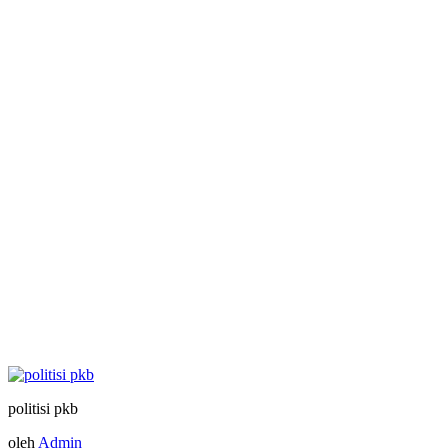
politisi pkb
oleh
Admin