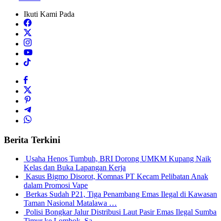
Ikuti Kami Pada
Berita Terkini
Usaha Henos Tumbuh, BRI Dorong UMKM Kupang Naik
Kelas dan Buka Lapangan Kerja
Kasus Bigmo Disorot, Komnas PT Kecam Pelibatan Anak
dalam Promosi Vape
Berkas Sudah P21, Tiga Penambang Emas Ilegal di Kawasan
Taman Nasional Matalawa …
Polisi Bongkar Jalur Distribusi Laut Pasir Emas Ilegal Sumba
Timur ke Lombok, Sa…