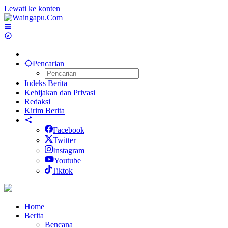
Lewati ke konten
Pencarian
Indeks Berita
Kebijakan dan Privasi
Redaksi
Kirim Berita
Facebook
Twitter
Instagram
Youtube
Tiktok
Home
Berita
Bencana