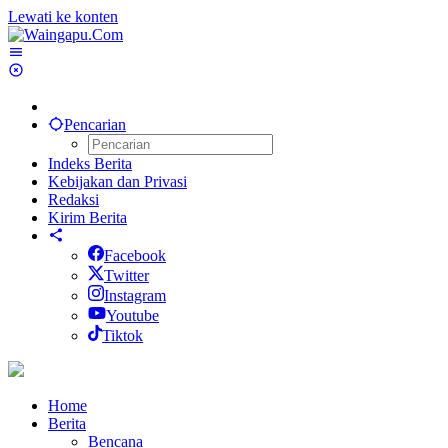
Lewati ke konten
Pencarian
Indeks Berita
Kebijakan dan Privasi
Redaksi
Kirim Berita
Facebook
Twitter
Instagram
Youtube
Tiktok
Home
Berita
Bencana