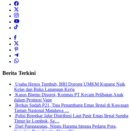
Berita Terkini
Usaha Henos Tumbuh, BRI Dorong UMKM Kupang Naik
Kelas dan Buka Lapangan Kerja
Kasus Bigmo Disorot, Komnas PT Kecam Pelibatan Anak
dalam Promosi Vape
Berkas Sudah P21, Tiga Penambang Emas Ilegal di Kawasan
Taman Nasional Matalawa …
Polisi Bongkar Jalur Distribusi Laut Pasir Emas Ilegal Sumba
Timur ke Lombok, Sa…
Dari Panggaratau, Ningu Harama hingga Pedang Pora,