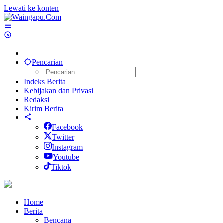
Lewati ke konten
Pencarian
Indeks Berita
Kebijakan dan Privasi
Redaksi
Kirim Berita
Facebook
Twitter
Instagram
Youtube
Tiktok
Home
Berita
Bencana