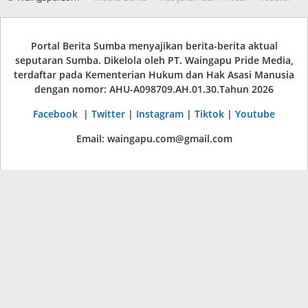
Portal Berita Sumba menyajikan berita-berita aktual
seputaran Sumba. Dikelola oleh PT. Waingapu Pride Media,
terdaftar pada Kementerian Hukum dan Hak Asasi Manusia
dengan nomor: AHU-A098709.AH.01.30.Tahun 2026
Facebook
|
Twitter
|
Instagram
|
Tiktok
|
Youtube
Email: waingapu.com@gmail.com