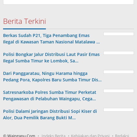
Berita Terkini
Berkas Sudah P21, Tiga Penambang Emas
Ilegal di Kawasan Taman Nasional Matalawa …
Polisi Bongkar Jalur Distribusi Laut Pasir Emas
Ilegal Sumba Timur ke Lombok, Sa…
Dari Panggaratau, Ningu Harama hingga
Pedang Pora, Kapolres Baru Sumba Timur Dis…
Satresnarkoba Polres Sumba Timur Perketat
Pengawasan di Pelabuhan Waingapu, Cega…
Polisi Dalami Jaringan Distribusi Sopi Kiser di
Alor, Dua Pemilik Barang Bukti M…
© Waingapu.Com
Indeks Berita
Kebijakan dan Privasi
Redaksi