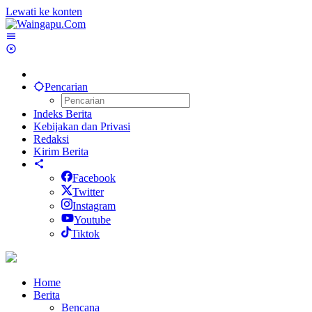
Lewati ke konten
Pencarian
Indeks Berita
Kebijakan dan Privasi
Redaksi
Kirim Berita
Facebook
Twitter
Instagram
Youtube
Tiktok
Home
Berita
Bencana