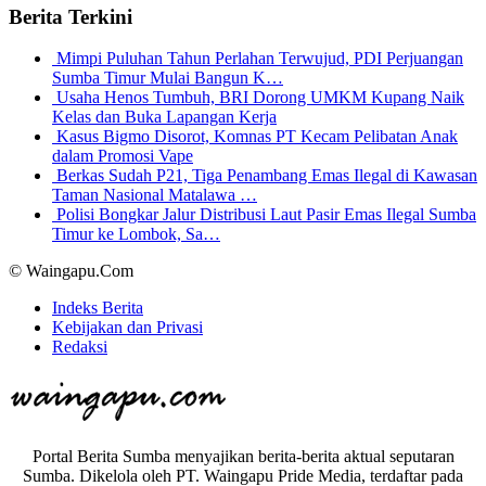
Berita Terkini
Mimpi Puluhan Tahun Perlahan Terwujud, PDI Perjuangan
Sumba Timur Mulai Bangun K…
Usaha Henos Tumbuh, BRI Dorong UMKM Kupang Naik
Kelas dan Buka Lapangan Kerja
Kasus Bigmo Disorot, Komnas PT Kecam Pelibatan Anak
dalam Promosi Vape
Berkas Sudah P21, Tiga Penambang Emas Ilegal di Kawasan
Taman Nasional Matalawa …
Polisi Bongkar Jalur Distribusi Laut Pasir Emas Ilegal Sumba
Timur ke Lombok, Sa…
© Waingapu.Com
Indeks Berita
Kebijakan dan Privasi
Redaksi
Portal Berita Sumba menyajikan berita-berita aktual seputaran
Sumba. Dikelola oleh PT. Waingapu Pride Media, terdaftar pada