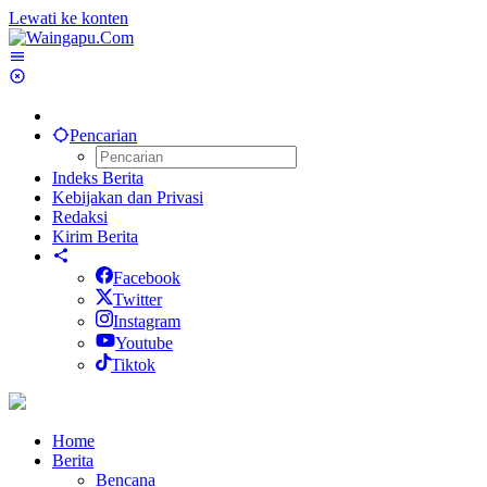
Lewati ke konten
Pencarian
Indeks Berita
Kebijakan dan Privasi
Redaksi
Kirim Berita
Facebook
Twitter
Instagram
Youtube
Tiktok
Home
Berita
Bencana