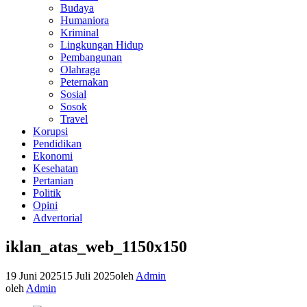
Budaya
Humaniora
Kriminal
Lingkungan Hidup
Pembangunan
Olahraga
Peternakan
Sosial
Sosok
Travel
Korupsi
Pendidikan
Ekonomi
Kesehatan
Pertanian
Politik
Opini
Advertorial
iklan_atas_web_1150x150
19 Juni 2025
15 Juli 2025
oleh
Admin
oleh
Admin