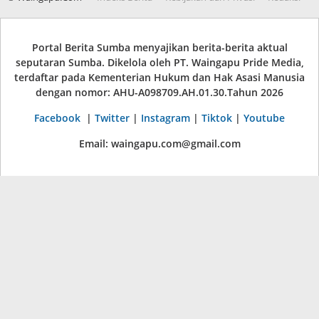
Portal Berita Sumba menyajikan berita-berita aktual
seputaran Sumba. Dikelola oleh PT. Waingapu Pride Media,
terdaftar pada Kementerian Hukum dan Hak Asasi Manusia
dengan nomor: AHU-A098709.AH.01.30.Tahun 2026
Facebook
|
Twitter
|
Instagram
|
Tiktok
|
Youtube
Email: waingapu.com@gmail.com