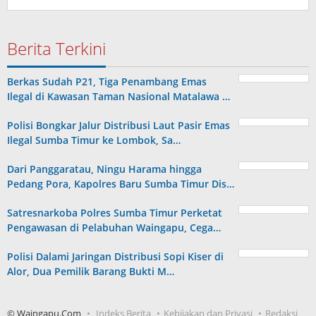
Berita Terkini
Berkas Sudah P21, Tiga Penambang Emas
Ilegal di Kawasan Taman Nasional Matalawa …
Polisi Bongkar Jalur Distribusi Laut Pasir Emas
Ilegal Sumba Timur ke Lombok, Sa…
Dari Panggaratau, Ningu Harama hingga
Pedang Pora, Kapolres Baru Sumba Timur Dis…
Satresnarkoba Polres Sumba Timur Perketat
Pengawasan di Pelabuhan Waingapu, Cega…
Polisi Dalami Jaringan Distribusi Sopi Kiser di
Alor, Dua Pemilik Barang Bukti M…
© Waingapu.Com
Indeks Berita
Kebijakan dan Privasi
Redaksi