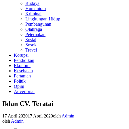
Budaya
Humaniora
Kriminal
Lingkungan Hidup
Pembangunan
Olahraga
Peternakan
Sosial
Sosok
Travel
Korupsi
Pendidikan
Ekonomi
Kesehatan
Pertanian
Politik
Opini
Advertorial
Iklan CV. Teratai
17 April 2020
17 April 2020
oleh
Admin
oleh
Admin