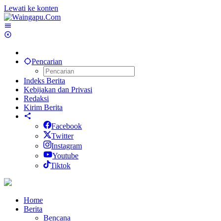
Lewati ke konten
Pencarian
Indeks Berita
Kebijakan dan Privasi
Redaksi
Kirim Berita
Facebook
Twitter
Instagram
Youtube
Tiktok
Home
Berita
Bencana