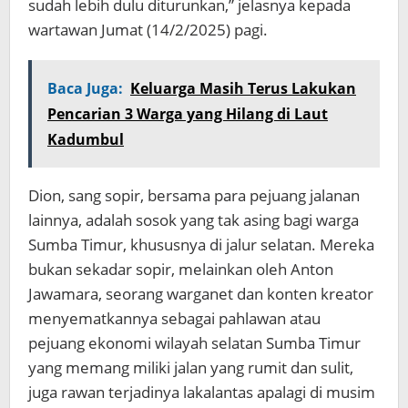
sudah lebih dulu diturunkan,” jelasnya kepada
wartawan Jumat (14/2/2025) pagi.
Baca Juga:
Keluarga Masih Terus Lakukan
Pencarian 3 Warga yang Hilang di Laut
Kadumbul
Dion, sang sopir, bersama para pejuang jalanan
lainnya, adalah sosok yang tak asing bagi warga
Sumba Timur, khususnya di jalur selatan. Mereka
bukan sekadar sopir, melainkan oleh Anton
Jawamara, seorang warganet dan konten kreator
menyematkannya sebagai pahlawan atau
pejuang ekonomi wilayah selatan Sumba Timur
yang memang miliki jalan yang rumit dan sulit,
juga rawan terjadinya lakalantas apalagi di musim