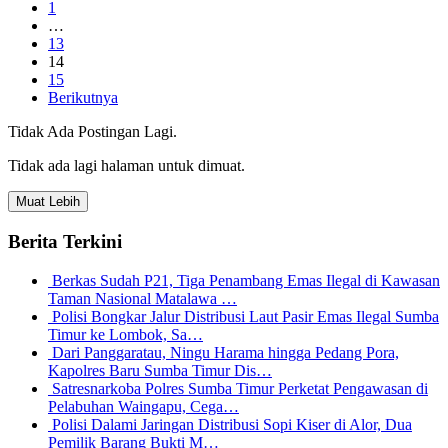
1
…
13
14
15
Berikutnya
Tidak Ada Postingan Lagi.
Tidak ada lagi halaman untuk dimuat.
Muat Lebih
Berita Terkini
Berkas Sudah P21, Tiga Penambang Emas Ilegal di Kawasan
Taman Nasional Matalawa …
Polisi Bongkar Jalur Distribusi Laut Pasir Emas Ilegal Sumba
Timur ke Lombok, Sa…
Dari Panggaratau, Ningu Harama hingga Pedang Pora,
Kapolres Baru Sumba Timur Dis…
Satresnarkoba Polres Sumba Timur Perketat Pengawasan di
Pelabuhan Waingapu, Cega…
Polisi Dalami Jaringan Distribusi Sopi Kiser di Alor, Dua
Pemilik Barang Bukti M…