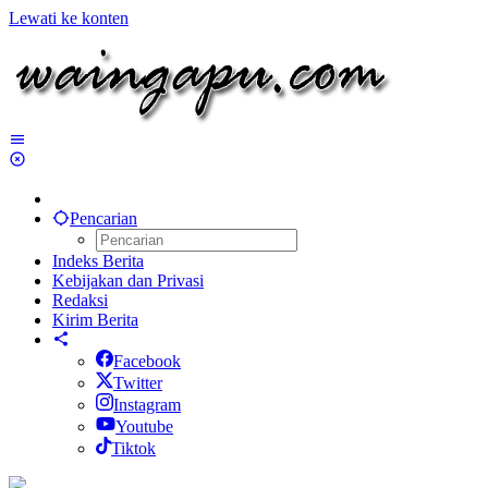
Lewati ke konten
Pencarian
Indeks Berita
Kebijakan dan Privasi
Redaksi
Kirim Berita
Facebook
Twitter
Instagram
Youtube
Tiktok