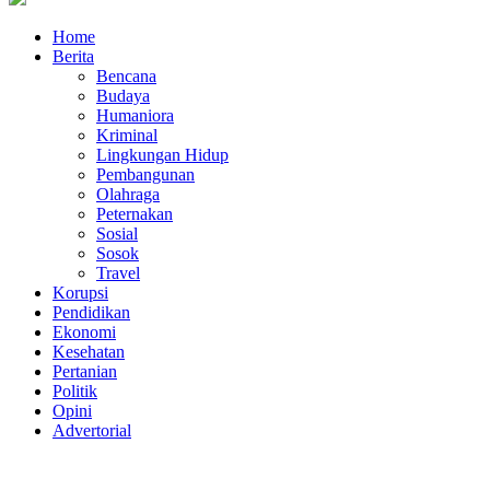
Home
Berita
Bencana
Budaya
Humaniora
Kriminal
Lingkungan Hidup
Pembangunan
Olahraga
Peternakan
Sosial
Sosok
Travel
Korupsi
Pendidikan
Ekonomi
Kesehatan
Pertanian
Politik
Opini
Advertorial