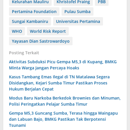
Kelurahan Mauliru
Khristofel Praing
PBB
Pertamina Foundation
Pulau Sumba
Sungai Kambaniru
Universitas Pertamina
WHO
World Risk Report
Yayasan Dian Sastrowardoyo
Posting Terkait
Aktivitas Subduksi Picu Gempa M5,3 di Kupang, BMKG
Minta Warga Jangan Percaya Hoaks
Kasus Tambang Emas Ilegal di TN Matalawa Segera
Disidangkan, Kejari Sumba Timur Pastikan Proses
Hukum Berjalan Cepat
Modus Baru Narkoba Berkedok Brownies dan Minuman,
Polisi Peringatkan Pelajar Sumba Timur
Gempa M5,3 Guncang Sumba, Terasa hingga Waingapu
dan Labuan Bajo, BMKG Pastikan Tak Berpotensi
Tsunami