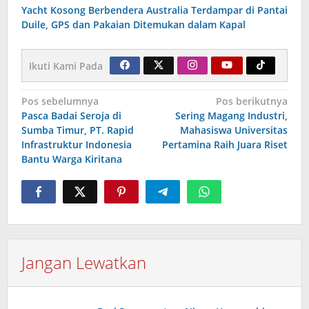
Yacht Kosong Berbendera Australia Terdampar di Pantai
Duile, GPS dan Pakaian Ditemukan dalam Kapal
Ikuti Kami Pada
Navigasi
Pos sebelumnya
Pos berikutnya
Pasca Badai Seroja di
Sering Magang Industri,
pos
Sumba Timur, PT. Rapid
Mahasiswa Universitas
Infrastruktur Indonesia
Pertamina Raih Juara Riset
Bantu Warga Kiritana
Jangan Lewatkan