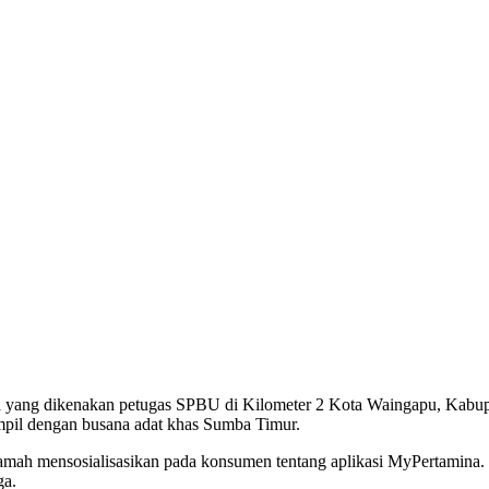
na yang dikenakan petugas SPBU di Kilometer 2 Kota Waingapu, Kabup
ampil dengan busana adat khas Sumba Timur.
ramah mensosialisasikan pada konsumen tentang aplikasi MyPertamina
ga.