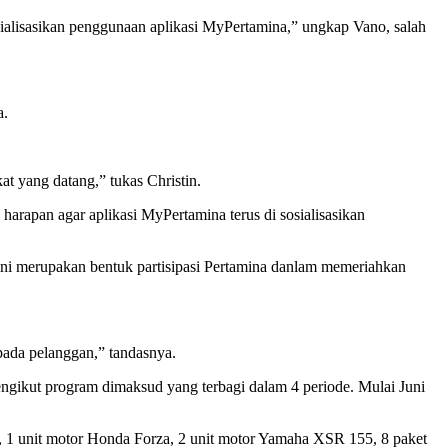
sialisasikan penggunaan aplikasi MyPertamina,” ungkap Vano, salah
a.
at yang datang,” tukas Christin.
arapan agar aplikasi MyPertamina terus di sosialisasikan
ini merupakan bentuk partisipasi Pertamina danlam memeriahkan
pada pelanggan,” tandasnya.
ngikut program dimaksud yang terbagi dalam 4 periode. Mulai Juni
, 1 unit motor Honda Forza, 2 unit motor Yamaha XSR 155, 8 paket