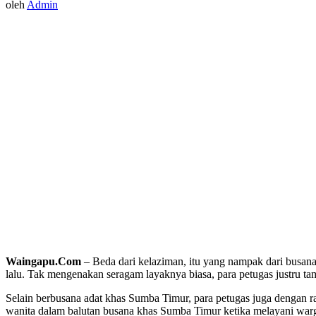
oleh
Admin
Waingapu.Com
– Beda dari kelaziman, itu yang nampak dari busa
lalu. Tak mengenakan seragam layaknya biasa, para petugas justru t
Selain berbusana adat khas Sumba Timur, para petugas juga dengan 
wanita dalam balutan busana khas Sumba Timur ketika melayani war