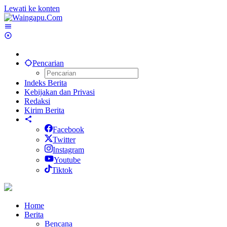
Lewati ke konten
Pencarian
Indeks Berita
Kebijakan dan Privasi
Redaksi
Kirim Berita
Facebook
Twitter
Instagram
Youtube
Tiktok
Home
Berita
Bencana