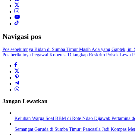
Navigasi pos
Pos sebelumnya
Bidan di Sumba Timur Masih Ada yang Gaptek, ini S
Pos berikutnya
Pegawai Koperasi Ditangkap Reskrim Polsek Lewa Pa
Jangan Lewatkan
Keluhan Warga Soal BBM di Rote Ndao Dijawab Pertamina de
Semangat Garuda di Sumba Timur: Pancasila Jadi Kompas Me