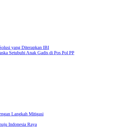
olusi yang Diterapkan IBI
ska Setubuhi Anak Gadis di Pos Pol PP
ngan Langkah Mitigasi
nuju Indonesia Raya