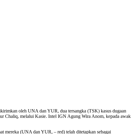
g dikirimkan oleh UNA dan YUR, dua tersangka (TSK) kasus dugaan
ur Chaliq, melalui Kasie. Intel IGN Agung Wira Anom, kepada awak
 saat mereka (UNA dan YUR, – red) telah ditetapkan sebagai