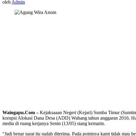
oleh
Admin
Waingapu.Com –
Kejaksaaan Negeri (Kejari) Sumba Timur (Sumtim
korupsi Alokasi Dana Desa (ADD) Wahang tahun anggaran 2016. Hal
media di ruang kerjanya Senin (13/05) siang kemarin.
“Jadi benar surat itu sudah diterima. Pada pointnya kami tidak mau b