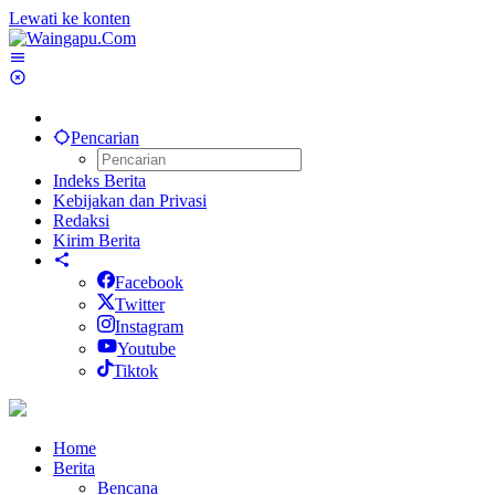
Lewati ke konten
Pencarian
Indeks Berita
Kebijakan dan Privasi
Redaksi
Kirim Berita
Facebook
Twitter
Instagram
Youtube
Tiktok
Home
Berita
Bencana