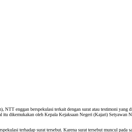
), NTT enggan berspekulasi terkait dengan surat atau testimoni yan
 itu dikemukakan oleh Kepala Kejaksaan Negeri (Kajari) Setyawan N
erspekulasi terhadap surat tersebut. Karena surat tersebut muncul pada