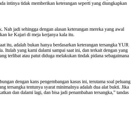
ada intinya tidak memberikan keterangan seperti yang diungkapkan
. Nah jadi sehingga dengan alasan keterangan mereka yang awal
an ke Kajari di meja kerjanya kala itu.
at itu, adalah bukan hanya berdasarkan keterangan tersangka YUR
da. Itulah yang kami dalami sampai saat ini, dan terkait dengan yang
yang terlibat atau patut diduga melakukan tindak pidana sebagaimana
ehhubungan dengan kans pengembangan kasus ini, terutama soal peluang
 tersangka tentunya syarat minimalnya adalah dua alat bukti. Jika
gkatkan dan dalami lagi, dan bisa jadi penambahan tersangka,” tandas