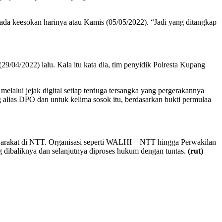
ada keesokan harinya atau Kamis (05/05/2022). “Jadi yang ditangkap
(29/04/2022) lalu. Kala itu kata dia, tim penyidik Polresta Kupang
elalui jejak digital setiap terduga tersangka yang pergerakannya
 alias DPO dan untuk kelima sosok itu, berdasarkan bukti permulaa
syarakat di NTT. Organisasi seperti WALHI – NTT hingga Perwakilan
g dibaliknya dan selanjutnya diproses hukum dengan tuntas.
(rut)