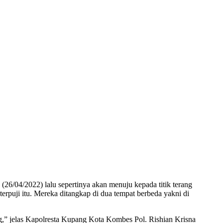
26/04/2022) lalu sepertinya akan menuju kepada titik terang
puji itu. Mereka ditangkap di dua tempat berbeda yakni di
g,” jelas Kapolresta Kupang Kota Kombes Pol. Rishian Krisna