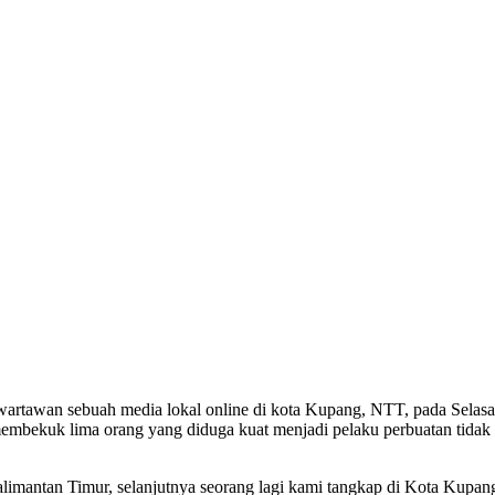
artawan sebuah media lokal online di kota Kupang, NTT, pada Selasa (
bekuk lima orang yang diduga kuat menjadi pelaku perbuatan tidak ter
alimantan Timur, selanjutnya seorang lagi kami tangkap di Kota Kupan