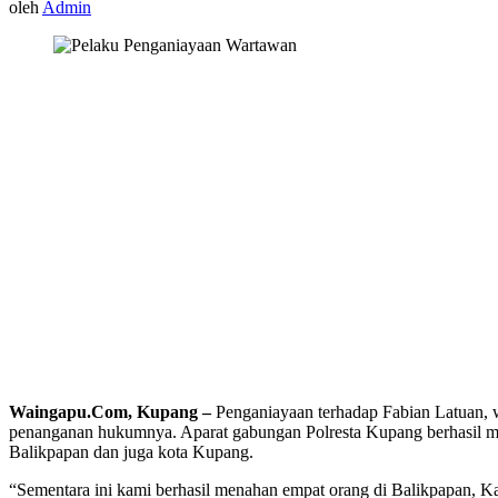
oleh
Admin
Waingapu.Com, Kupang –
Penganiayaan terhadap Fabian Latuan, w
penanganan hukumnya. Aparat gabungan Polresta Kupang berhasil mem
Balikpapan dan juga kota Kupang.
“Sementara ini kami berhasil menahan empat orang di Balikpapan, K