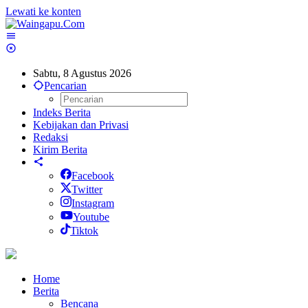
Lewati ke konten
Sabtu, 8 Agustus 2026
Pencarian
Indeks Berita
Kebijakan dan Privasi
Redaksi
Kirim Berita
Facebook
Twitter
Instagram
Youtube
Tiktok
Home
Berita
Bencana