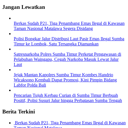
Jangan Lewatkan
Berkas Sudah P21, Tiga Penambang Emas Ilegal di Kawasan
Taman Nasional Matalawa Segera Disidang
Polisi Bongkar Jalur Distribusi Laut Pasir Emas Ilegal Sumba
Timur ke Lombok, Satu Tersangka Diamankan
Satresnarkoba Polres Sumba Timur Perketat Pengawasan di
Pelabuhan Waingapu, Cegah Narkoba Masuk Lewat Jalur
Laut
Jejak Mantan Kapolres Sumba Timur Kombes Handrio
Wicaksono Kembali Dapat Promosi, Kini Pimpin Bidang
Labfor Polda Bali
Pencarian Tujuh Kerbau Curian di Sumba Timur Berbuah
Positif, Polisi Susuri Jalur hingga Perbatasan Sumba Tengah
Berita Terkini
Berkas Sudah P21, Tiga Penambang Emas Ilegal di Kawasan
Taman Nasional Matalawa …