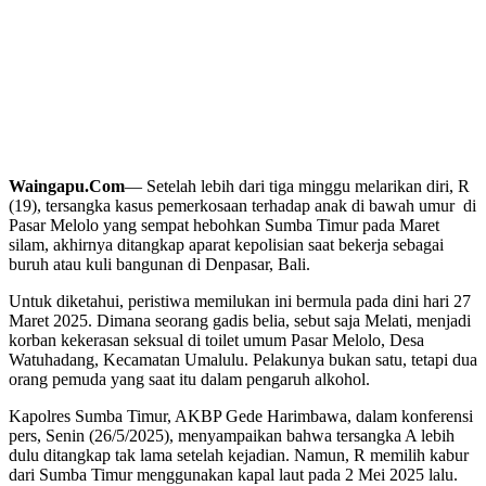
Waingapu.Com
— Setelah lebih dari tiga minggu melarikan diri, R
(19), tersangka kasus pemerkosaan terhadap anak di bawah umur di
Pasar Melolo yang sempat hebohkan Sumba Timur pada Maret
silam, akhirnya ditangkap aparat kepolisian saat bekerja sebagai
buruh atau kuli bangunan di Denpasar, Bali.
Untuk diketahui, peristiwa memilukan ini bermula pada dini hari 27
Maret 2025. Dimana seorang gadis belia, sebut saja Melati, menjadi
korban kekerasan seksual di toilet umum Pasar Melolo, Desa
Watuhadang, Kecamatan Umalulu. Pelakunya bukan satu, tetapi dua
orang pemuda yang saat itu dalam pengaruh alkohol.
Kapolres Sumba Timur, AKBP Gede Harimbawa, dalam konferensi
pers, Senin (26/5/2025), menyampaikan bahwa tersangka A lebih
dulu ditangkap tak lama setelah kejadian. Namun, R memilih kabur
dari Sumba Timur menggunakan kapal laut pada 2 Mei 2025 lalu.