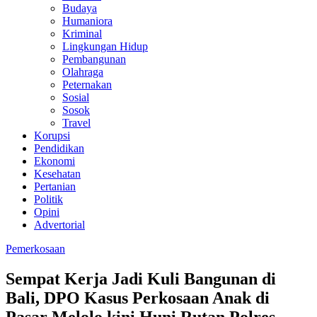
Budaya
Humaniora
Kriminal
Lingkungan Hidup
Pembangunan
Olahraga
Peternakan
Sosial
Sosok
Travel
Korupsi
Pendidikan
Ekonomi
Kesehatan
Pertanian
Politik
Opini
Advertorial
Pemerkosaan
Sempat Kerja Jadi Kuli Bangunan di
Bali, DPO Kasus Perkosaan Anak di
Pasar Melolo kini Huni Rutan Polres