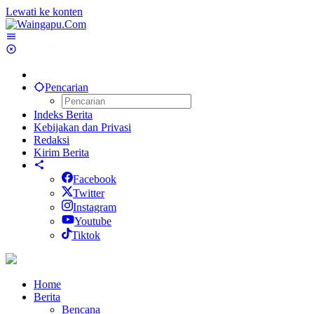
Lewati ke konten
Pencarian
Indeks Berita
Kebijakan dan Privasi
Redaksi
Kirim Berita
Facebook
Twitter
Instagram
Youtube
Tiktok
Home
Berita
Bencana