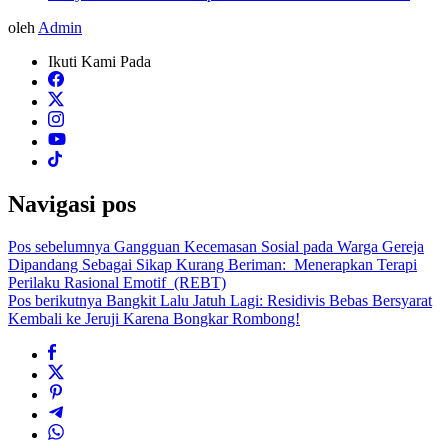
oleh
Admin
Ikuti Kami Pada
Navigasi pos
Pos sebelumnya
Gangguan Kecemasan Sosial pada Warga Gereja
Dipandang Sebagai Sikap Kurang Beriman: Menerapkan Terapi
Perilaku Rasional Emotif (REBT)
Pos berikutnya
Bangkit Lalu Jatuh Lagi: Residivis Bebas Bersyarat
Kembali ke Jeruji Karena Bongkar Rombong!