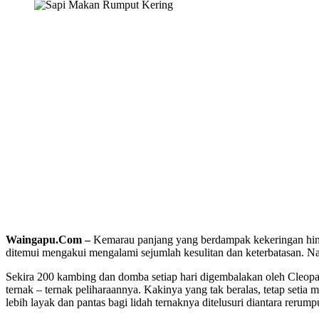
Waingapu.Com –
Kemarau panjang yang berdampak kekeringan hing
ditemui mengakui mengalami sejumlah kesulitan dan keterbatasan. N
Sekira 200 kambing dan domba setiap hari digembalakan oleh Cleo
ternak – ternak peliharaannya. Kakinya yang tak beralas, tetap setia
lebih layak dan pantas bagi lidah ternaknya ditelusuri diantara rerum