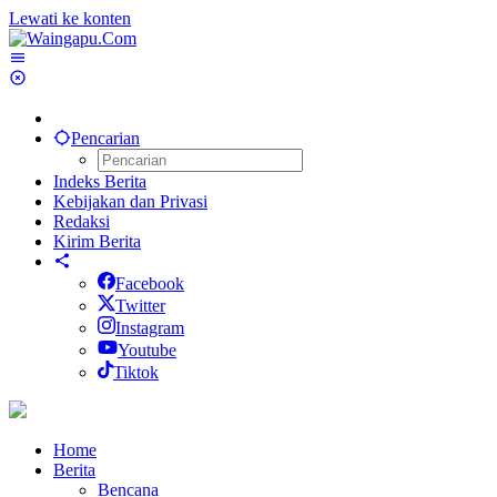
Lewati ke konten
Pencarian
Indeks Berita
Kebijakan dan Privasi
Redaksi
Kirim Berita
Facebook
Twitter
Instagram
Youtube
Tiktok
Home
Berita
Bencana