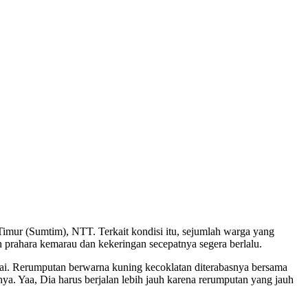
mur (Sumtim), NTT. Terkait kondisi itu, sejumlah warga yang
 prahara kemarau dan kekeringan secepatnya segera berlalu.
i. Rerumputan berwarna kuning kecoklatan diterabasnya bersama
nya. Yaa, Dia harus berjalan lebih jauh karena rerumputan yang jauh