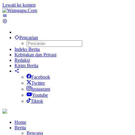
Lewati ke konten
Pencarian
Indeks Berita
Kebijakan dan Privasi
Redaksi
Kirim Berita
Facebook
Twitter
Instagram
Youtube
Tiktok
Home
Berita
Bencana