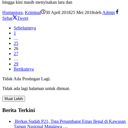
hingga kini masih menyisakan lara dan
Humaniora
,
Kriminal
30 April 2018
25 Mei 2018
oleh
Admin
Sebar
Tweet
Sebelumnya
1
…
25
26
27
…
29
Berikutnya
Tidak Ada Postingan Lagi.
Tidak ada lagi halaman untuk dimuat.
Muat Lebih
Berita Terkini
Berkas Sudah P21, Tiga Penambang Emas Ilegal di Kawasan
Taman Nasional Matalawa …