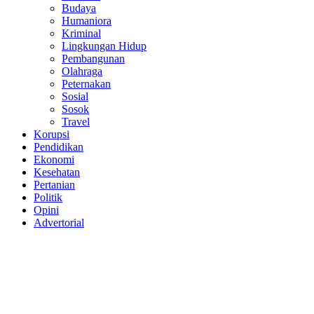
Budaya
Humaniora
Kriminal
Lingkungan Hidup
Pembangunan
Olahraga
Peternakan
Sosial
Sosok
Travel
Korupsi
Pendidikan
Ekonomi
Kesehatan
Pertanian
Politik
Opini
Advertorial