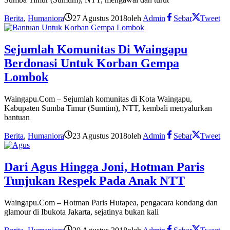
Berita
,
Humaniora
27 Agustus 2018
oleh
Admin
Sebar
Tweet
Sejumlah Komunitas Di Waingapu
Berdonasi Untuk Korban Gempa
Lombok
Waingapu.Com – Sejumlah komunitas di Kota Waingapu,
Kabupaten Sumba Timur (Sumtim), NTT, kembali menyalurkan
bantuan
Berita
,
Humaniora
23 Agustus 2018
oleh
Admin
Sebar
Tweet
Dari Agus Hingga Joni, Hotman Paris
Tunjukan Respek Pada Anak NTT
Waingapu.Com – Hotman Paris Hutapea, pengacara kondang dan
glamour di Ibukota Jakarta, sejatinya bukan kali