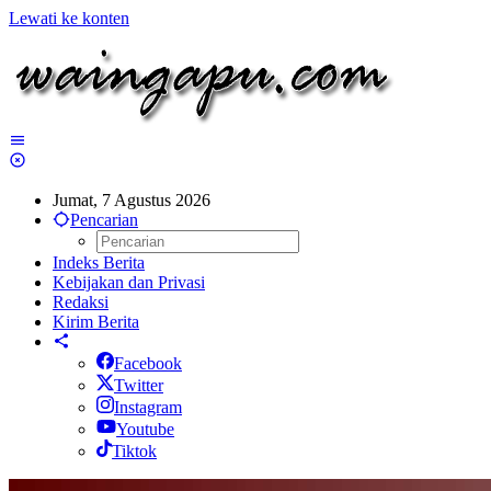
Lewati ke konten
Jumat, 7 Agustus 2026
Pencarian
Indeks Berita
Kebijakan dan Privasi
Redaksi
Kirim Berita
Facebook
Twitter
Instagram
Youtube
Tiktok