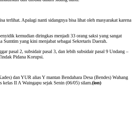
sa terlihat. Apalagi nanti sidangnya bisa lihat oleh masyarakat karena
penyidik kemudian diringkas menjadi 33 orang saksi yang sangat
a Sumtim yang kini menjabat sebagai Sekretaris Daerah.
r pasal 2, subsidair pasal 3, dan lebih subsidair pasal 9 Undang –
indak Pidana Korupsi.
(Kades) dan YUR alias Y mantan Bendahara Desa (Bendes) Wahang
kelas II A Waingapu sejak Senin (06/05) silam.
(ion)