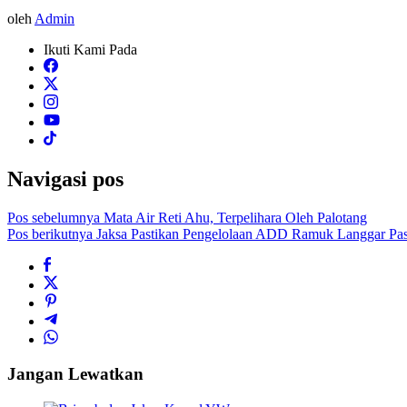
oleh
Admin
Ikuti Kami Pada
Navigasi pos
Pos sebelumnya
Mata Air Reti Ahu, Terpelihara Oleh Palotang
Pos berikutnya
Jaksa Pastikan Pengelolaan ADD Ramuk Langgar Pas
Jangan Lewatkan