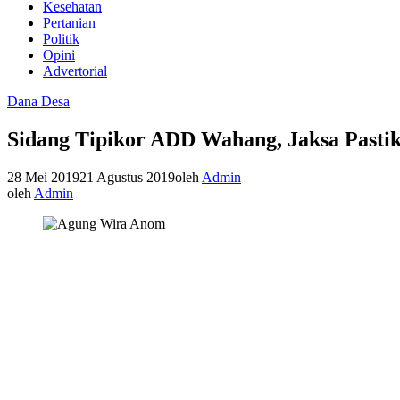
Kesehatan
Pertanian
Politik
Opini
Advertorial
Dana Desa
Sidang Tipikor ADD Wahang, Jaksa Pasti
28 Mei 2019
21 Agustus 2019
oleh
Admin
oleh
Admin