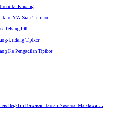
Timur ke Kupang
 Hukum YW Siap ‘Tempur’
k Tebang Pilih
ang-Undang Tipikor
ng Ke Pengadilan Tipikor
mas Ilegal di Kawasan Taman Nasional Matalawa …