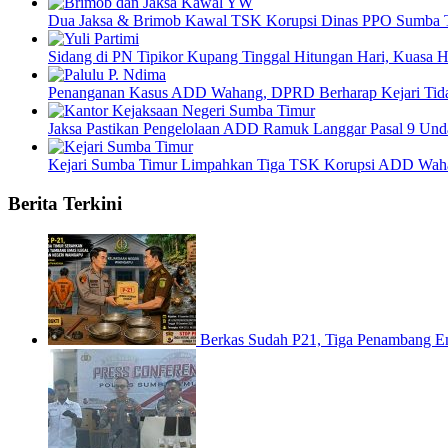
Dua Jaksa & Brimob Kawal TSK Korupsi Dinas PPO Sumba 
Sidang di PN Tipikor Kupang Tinggal Hitungan Hari, Kuasa
Penanganan Kasus ADD Wahang, DPRD Berharap Kejari Tida
Jaksa Pastikan Pengelolaan ADD Ramuk Langgar Pasal 9 Und
Kejari Sumba Timur Limpahkan Tiga TSK Korupsi ADD Waha
Berita Terkini
Berkas Sudah P21, Tiga Penambang E