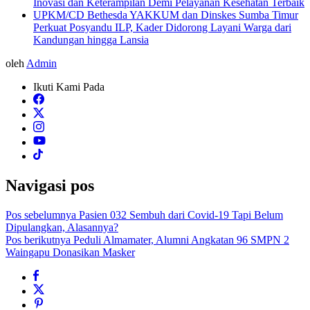
Inovasi dan Keterampilan Demi Pelayanan Kesehatan Terbaik
UPKM/CD Bethesda YAKKUM dan Dinskes Sumba Timur
Perkuat Posyandu ILP, Kader Didorong Layani Warga dari
Kandungan hingga Lansia
oleh
Admin
Ikuti Kami Pada
Navigasi pos
Pos sebelumnya
Pasien 032 Sembuh dari Covid-19 Tapi Belum
Dipulangkan, Alasannya?
Pos berikutnya
Peduli Almamater, Alumni Angkatan 96 SMPN 2
Waingapu Donasikan Masker