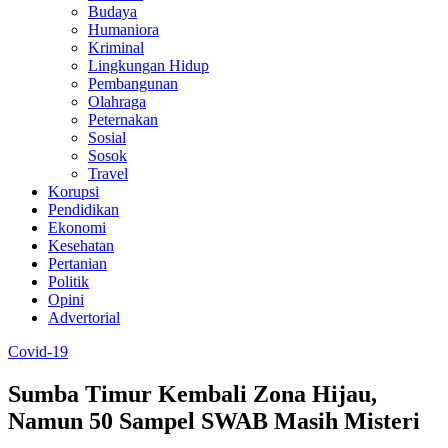
Budaya
Humaniora
Kriminal
Lingkungan Hidup
Pembangunan
Olahraga
Peternakan
Sosial
Sosok
Travel
Korupsi
Pendidikan
Ekonomi
Kesehatan
Pertanian
Politik
Opini
Advertorial
Covid-19
Sumba Timur Kembali Zona Hijau,
Namun 50 Sampel SWAB Masih Misteri