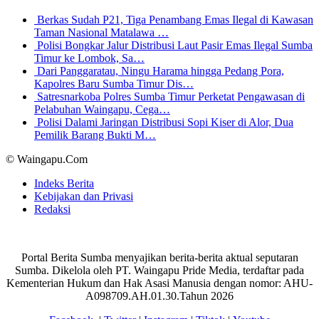
Berkas Sudah P21, Tiga Penambang Emas Ilegal di Kawasan
Taman Nasional Matalawa …
Polisi Bongkar Jalur Distribusi Laut Pasir Emas Ilegal Sumba
Timur ke Lombok, Sa…
Dari Panggaratau, Ningu Harama hingga Pedang Pora,
Kapolres Baru Sumba Timur Dis…
Satresnarkoba Polres Sumba Timur Perketat Pengawasan di
Pelabuhan Waingapu, Cega…
Polisi Dalami Jaringan Distribusi Sopi Kiser di Alor, Dua
Pemilik Barang Bukti M…
© Waingapu.Com
Indeks Berita
Kebijakan dan Privasi
Redaksi
Portal Berita Sumba menyajikan berita-berita aktual seputaran
Sumba. Dikelola oleh PT. Waingapu Pride Media, terdaftar pada
Kementerian Hukum dan Hak Asasi Manusia dengan nomor: AHU-
A098709.AH.01.30.Tahun 2026