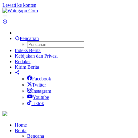
Lewati ke konten
Pencarian
Indeks Berita
Kebijakan dan Privasi
Redaksi
Kirim Berita
Facebook
Twitter
Instagram
Youtube
Tiktok
Home
Berita
Bencana